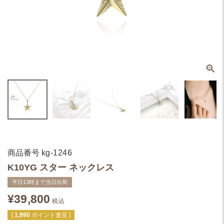
商品番号
kg-1246
K10YG スター ネックレス
平日13時まで当日出荷
¥
39,800
税込
[
1,990
ポイント進呈 ]