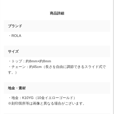
商品詳細
ブランド
・ROLA
サイズ
・トップ：約8mm×約8mm
・チェーン：約45cm（長さを自由に調節できるスライド式で
す。）
地金・素材
・地金：K10YG（10金イエローゴールド）
※刻印箇所等は画像と異なる場合がございます。