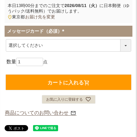
本日
13時00分
までのご注文で
2026/08/11（火）
に
日本郵便（ゆ
うパック/送料無料）
でお届けします。
東京都
お届け先を変更
メッセージカード（必須）
(
必
須
)
カートに入れる
お気に入りに登録する
商品についてのお問い合わせ