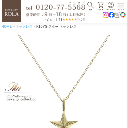
4.74
レビュー
747件
HOME
ネックレス
K10YG スター ネックレス