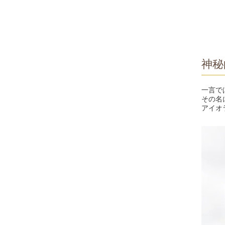
神秘
一言で
その名
アイオ