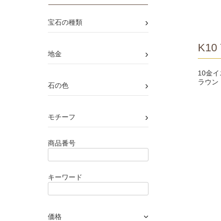
›
宝石の種類
K10 
›
地金
10金
ラウン
›
石の色
›
モチーフ
商品番号
キーワード
価格
›