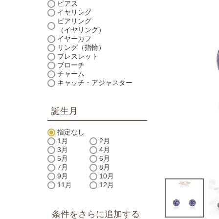
ピアス
イヤリング
ピアリング
（イヤリング）
イヤーカフ
リング（指輪）
ブレスレット
ブローチ
チャーム
キャッチ・アジャスター
誕生月
指定なし
1月
2月
3月
4月
5月
6月
7月
8月
9月
10月
11月
12月
条件をさらに追加する