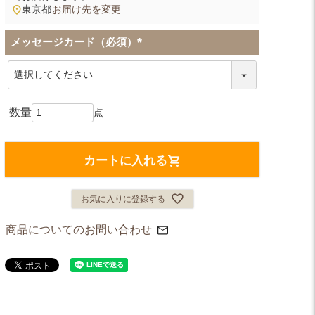
東京都
お届け先を変更
メッセージカード（必須）
(
必
須
)
カートに入れる
お気に入りに登録する
商品についてのお問い合わせ