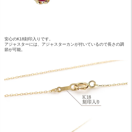
安心のK18刻印入りです。
アジャスターには、アジャスターカンが付いているので長さの調
節が可能。