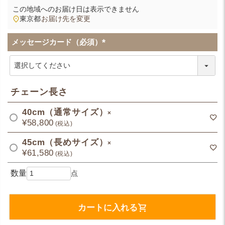
この地域へのお届け日は表示できません
東京都
お届け先を変更
メッセージカード（必須）
(
必
須
)
チェーン長さ
40cm（通常サイズ）
×
¥
58,800
税込
45cm（長めサイズ）
×
¥
61,580
税込
カートに入れる