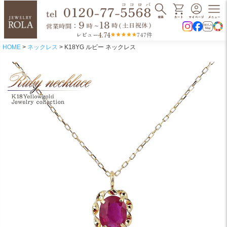
4.74
レビュー
747件
HOME
ネックレス
K18YG ルビー ネックレス