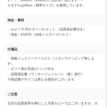
す。）、約45cm（約42cmでもお使い頂けます。）
※モデルは40cm（標準サイズ）を着用しています。
地金・素材
・ルビー 0.35ct オーバルカット （品質保証書付き）
・地金：K18YG（18金イエローゴールド）
付属品
・高級ジュエリーケース入り（リボンでラッピング致しま
す）
・ギフト用の手提げバッグ付き
・品質保証書（ヴィサージュジャパン（株）発行）
※保証書デザインは異なる場合がございます。
ご注意
当店の品質基準を満たした天然ルビーではございますが、大