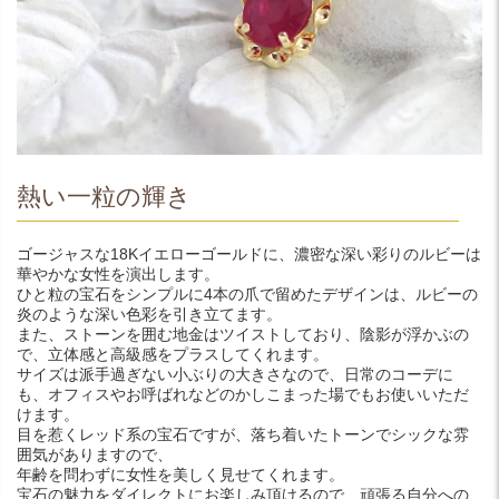
熱い一粒の輝き
ゴージャスな18Kイエローゴールドに、濃密な深い彩りのルビーは
華やかな女性を演出します。
ひと粒の宝石をシンプルに4本の爪で留めたデザインは、ルビーの
炎のような深い色彩を引き立てます。
また、ストーンを囲む地金はツイストしており、陰影が浮かぶの
で、立体感と高級感をプラスしてくれます。
サイズは派手過ぎない小ぶりの大きさなので、日常のコーデに
も、オフィスやお呼ばれなどのかしこまった場でもお使いいただ
けます。
目を惹くレッド系の宝石ですが、落ち着いたトーンでシックな雰
囲気がありますので、
年齢を問わずに女性を美しく見せてくれます。
宝石の魅力をダイレクトにお楽しみ頂けるので、頑張る自分への