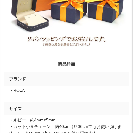
商品詳細
ブランド
・ROLA
サイズ
・ルビー：約4mm×5mm
・カット小豆チェーン：約40cm（約36cmでもお使い頂けま