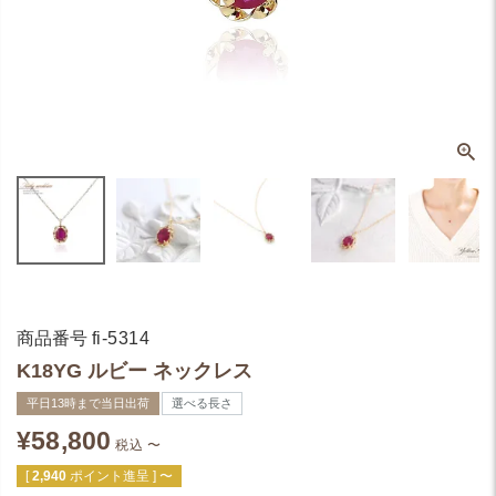
商品番号
fi-5314
K18YG ルビー ネックレス
平日13時まで当日出荷
選べる長さ
¥
58,800
税込
〜
[
2,940
ポイント進呈 ]
〜