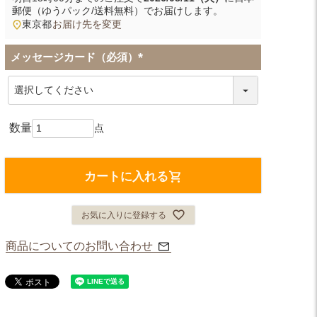
郵便（ゆうパック/送料無料）
でお届けします。
東京都
お届け先を変更
メッセージカード（必須）
(
必
須
)
カートに入れる
お気に入りに登録する
商品についてのお問い合わせ