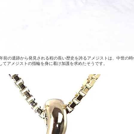
千年前の遺跡から発見される程の長い歴史を誇るアメジストは、中世の
してアメジストの指輪を身に着け加護を求めたそうです。