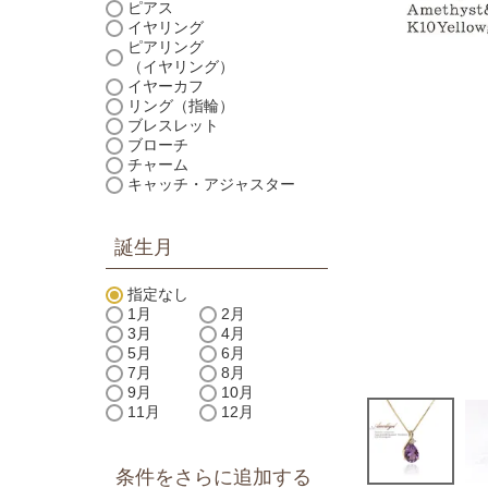
ピアス
イヤリング
ピアリング
（イヤリング）
イヤーカフ
リング（指輪）
ブレスレット
ブローチ
チャーム
キャッチ・アジャスター
誕生月
指定なし
1月
2月
3月
4月
5月
6月
7月
8月
9月
10月
11月
12月
条件をさらに追加する