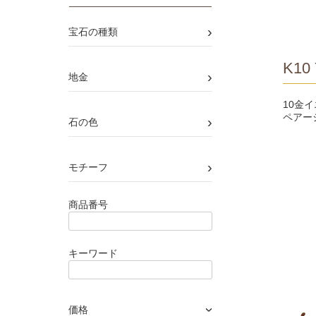
›
宝石の種類
K10 
›
地金
10金
ペアー
›
石の色
›
モチーフ
商品番号
キーワード
価格
›