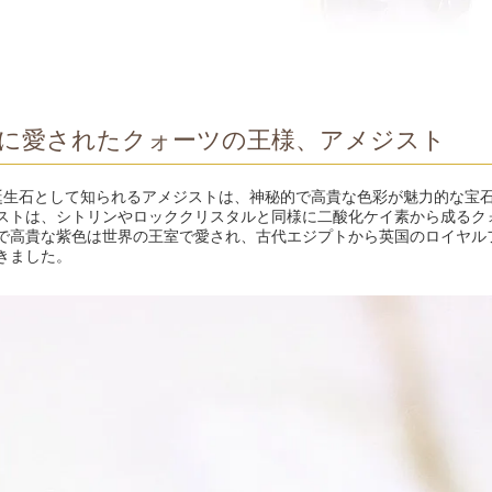
に愛されたクォーツの王様、アメジスト
誕生石として知られるアメジストは、神秘的で高貴な色彩が魅力的な宝
ストは、シトリンやロッククリスタルと同様に二酸化ケイ素から成るク
で高貴な紫色は世界の王室で愛され、古代エジプトから英国のロイヤル
きました。