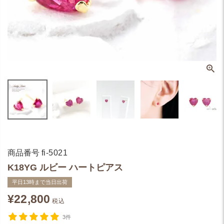
商品番号
fi-5021
K18YG ルビー ハートピアス
平日13時まで当日出荷
¥
22,800
税込
3件