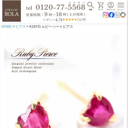
4.74
レビュー
747件
HOME
ピアス
K18YG ルビー ハートピアス