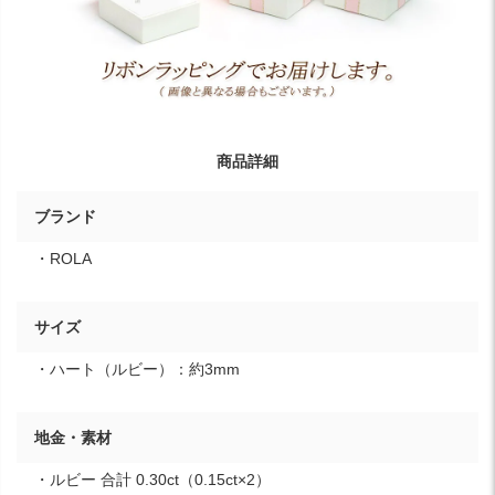
商品詳細
ブランド
・ROLA
サイズ
・ハート（ルビー）：約3mm
地金・素材
・ルビー 合計 0.30ct（0.15ct×2）