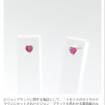
ピジョンブラッドに関する逸話として、「イギリスのロイヤルク
ラウンにセットされたピジョン・ブラッドを思わせる最高級のル