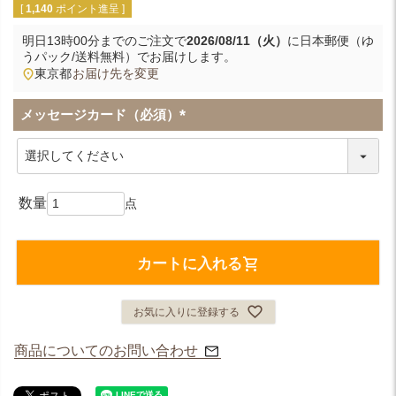
[
1,140
ポイント進呈 ]
明日
13時00分
までのご注文で
2026/08/11（火）
に
日本郵便（ゆ
うパック/送料無料）
でお届けします。
東京都
お届け先を変更
メッセージカード（必須）
(
必
須
)
カートに入れる
お気に入りに登録する
商品についてのお問い合わせ