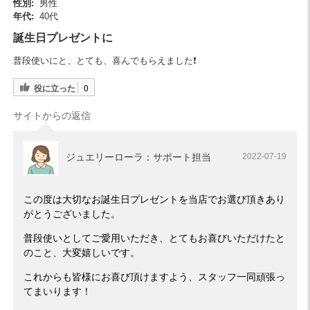
性別:
男性
年代:
40代
誕生日プレゼントに
普段使いにと、とても、喜んでもらえました❗
役に立った
0
サイトからの返信
ジュエリーローラ：サポート担当
2022-07-19
この度は大切なお誕生日プレゼントを当店でお選び頂きあり
がとうございました。
普段使いとしてご愛用いただき、とてもお喜びいただけたと
のこと、大変嬉しいです。
これからも皆様にお喜び頂けますよう、スタッフ一同頑張っ
てまいります！