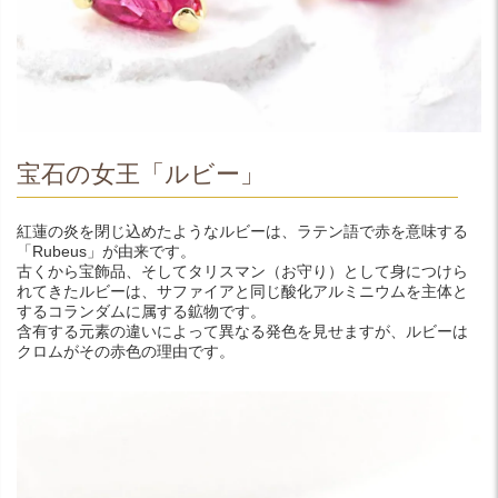
宝石の女王「ルビー」
紅蓮の炎を閉じ込めたようなルビーは、ラテン語で赤を意味する
「Rubeus」が由来です。
古くから宝飾品、そしてタリスマン（お守り）として身につけら
れてきたルビーは、サファイアと同じ酸化アルミニウムを主体と
するコランダムに属する鉱物です。
含有する元素の違いによって異なる発色を見せますが、ルビーは
クロムがその赤色の理由です。