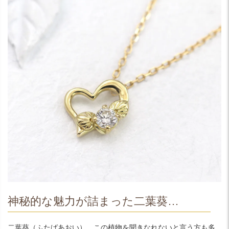
神秘的な魅力が詰まった二葉葵…
二葉葵（ふたばあおい）、この植物を聞きなれないと言う方も多