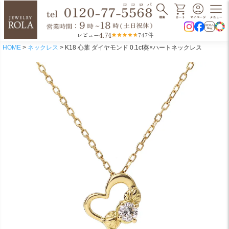
4.74
レビュー
747件
HOME
ネックレス
K18 心葉 ダイヤモンド 0.1ct葵×ハートネックレス