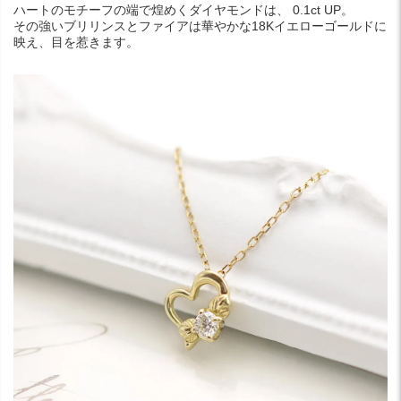
ハートのモチーフの端で煌めくダイヤモンドは、 0.1ct UP。
その強いブリリンスとファイアは華やかな18Kイエローゴールドに
映え、目を惹きます。