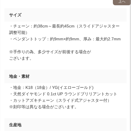
上へ
サイズ
・チェーン：約38cm～最長約45cm（スライドアジャスター
調整可能）
・ペンダントトップ：約9mm×約9mm、厚み：最大約2.7mm
※手作りの為、多少サイズが前後する場合が
ございます。
地金・素材
・地金：K18（18金）/ YG(イエローゴールド)
・天然ダイヤモンド 0.1ct UP ラウンドブリリアントカット
・カットアズキチェーン（スライド式アジャスター付）
※刻印等は異なる場合がございます。
生産地