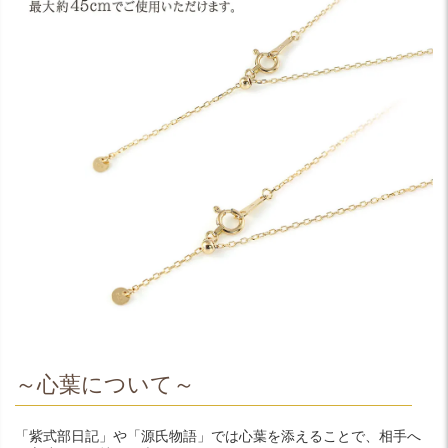
～心葉について～
「紫式部日記」や「源氏物語」では心葉を添えることで、相手へ