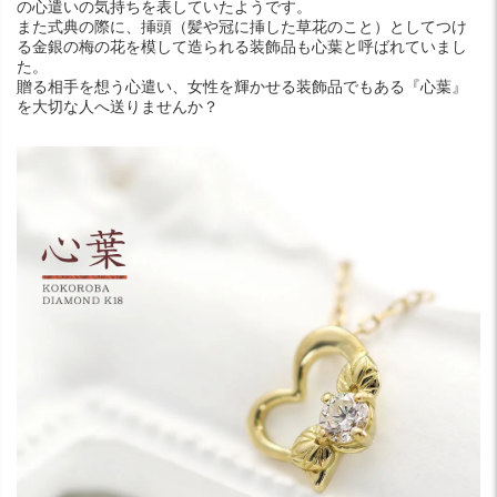
の心遣いの気持ちを表していたようです。
また式典の際に、挿頭（髪や冠に挿した草花のこと）としてつけ
る金銀の梅の花を模して造られる装飾品も心葉と呼ばれていまし
た。
贈る相手を想う心遣い、女性を輝かせる装飾品でもある『心葉』
を大切な人へ送りませんか？