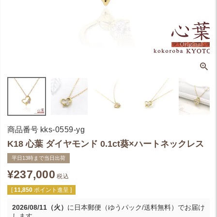
商品番号
kks-0559-yg
K18 心葉 ダイヤモンド 0.1ct葵×ハートネックレス
平日13時まで当日出荷
¥
237,000
税込
[
11,850
ポイント進呈 ]
2026/08/11（火）
に
日本郵便（ゆうパック/送料無料）
でお届け
します。