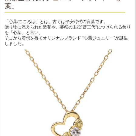
葉」
「心葉/こころば」とは、古くは平安時代の言葉です。
贈り物に添えられた造花や、葵祭の主役"斎王代"につけられる飾り
を「心葉」と言い、
そこから着想を得てオリジナルブランド “心葉ジュエリー”が誕生
しました。