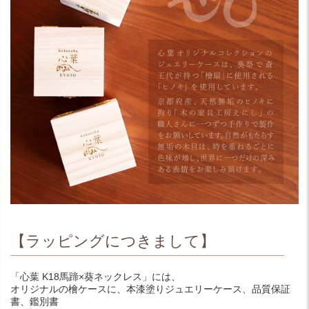
【ラッピングにつきまして】
「心葉 K18馬蹄×葵ネックレス」には、
オリジナルの檜ケースに、本漆塗りジュエリーケース、品質保証
書、鑑別書