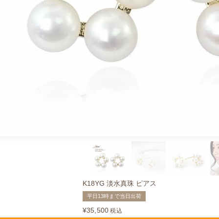
K18YG 淡水真珠 ピアス
平日13時まで当日出荷
¥
35,500
税込