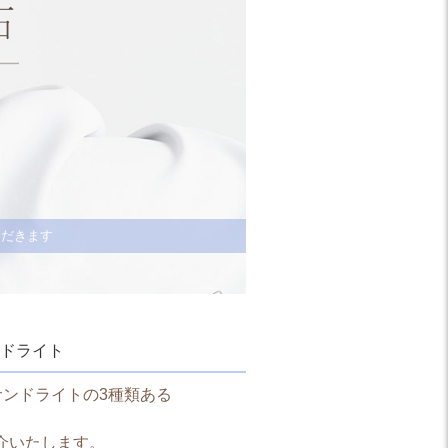
ただきます
ドライト
サンドライトの3種類ある
介いたします。