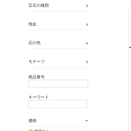
›
宝石の種類
›
地金
›
石の色
›
モチーフ
商品番号
キーワード
価格
›