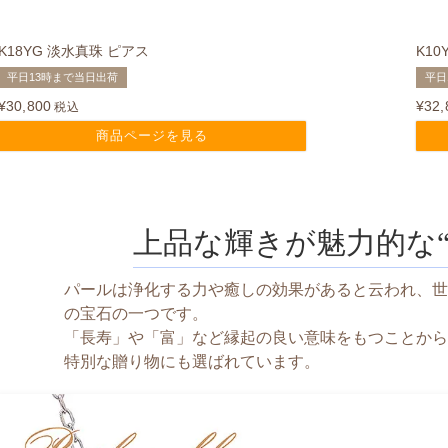
K18YG 淡水真珠 ピアス
K1
平日13時まで当日出荷
平日
¥
30,800
¥
32,
税込
商品ページを見る
上品な輝きが魅力的な“
パールは浄化する力や癒しの効果があると云われ、世
の宝石の一つです。
「長寿」や「富」など縁起の良い意味をもつことから
特別な贈り物にも選ばれています。