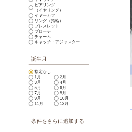
ピアリング
（イヤリング）
イヤーカフ
リング（指輪）
ブレスレット
ブローチ
チャーム
キャッチ・アジャスター
誕生月
指定なし
1月
2月
3月
4月
5月
6月
7月
8月
9月
10月
11月
12月
条件をさらに追加する