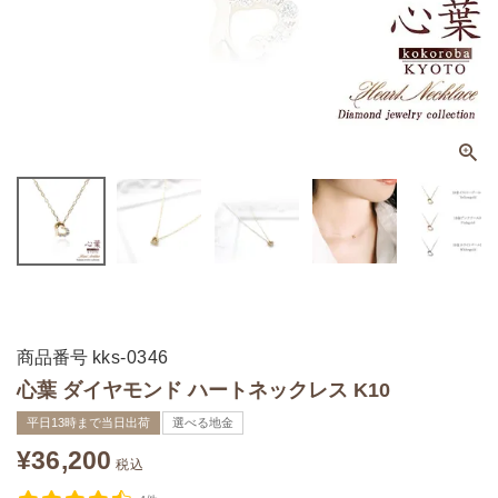
商品番号
kks-0346
心葉 ダイヤモンド ハートネックレス K10
平日13時まで当日出荷
選べる地金
¥
36,200
税込