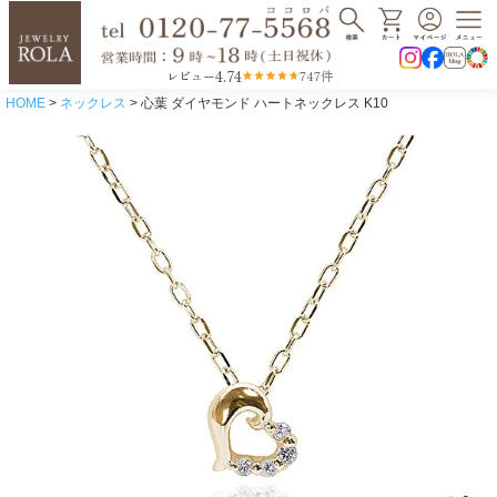
4.74
レビュー
747件
HOME
ネックレス
心葉 ダイヤモンド ハートネックレス K10