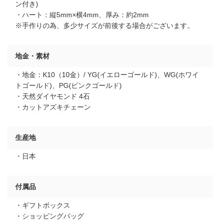
ン付き)
・ハート：縦5mm×横4mm、厚み：約2mm
※手作りの為、多少サイズが前後する場合がございます。
地金・素材
・地金：K10（10金）/ YG(イエローゴールド)、WG(ホワイ
トゴールド)、PG(ピンクゴールド)
・天然ダイヤモンド 4石
・カットアズキチェーン
生産地
・日本
付属品
・ギフトボックス
・ショッピングバッグ