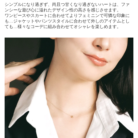
シンプルになり過ぎず、尚且つ甘くなり過ぎないハートは、ファ
ンシーな遊び心に溢れたデザイン性の高さを感じさせます。
ワンピースやスカートに合わせてよりフェミニンで可憐な印象に
も…ジャケットやパンツスタイルに合わせて外しのアイテムとし
ても…様々なコーデに組み合わせてオシャレを楽しめます。