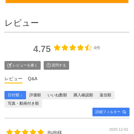
レビュー
4.75
4件
レビューを書く
質問する
レビュー
Q&A
日付順 ↓
評価順
いいね数順
購入確認順
返信順
写真・動画付き順
詳細フィルター
2025-12-01
RURI様