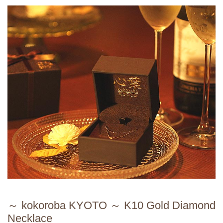
～ kokoroba KYOTO ～ K10 Gold Diamond
Necklace