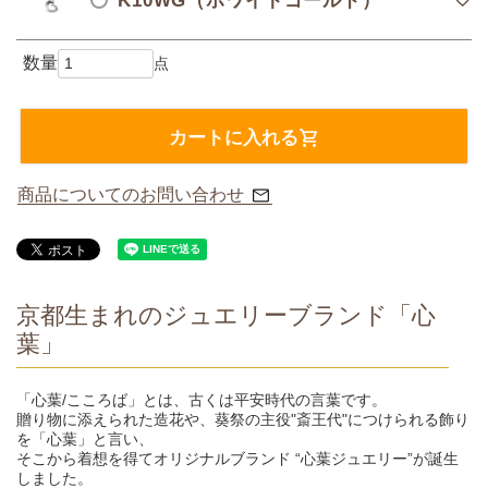
K10WG（ホワイトゴールド）
カートに入れる
商品についてのお問い合わせ
京都生まれのジュエリーブランド「心
葉」
「心葉/こころば」とは、古くは平安時代の言葉です。
贈り物に添えられた造花や、葵祭の主役"斎王代"につけられる飾り
を「心葉」と言い、
そこから着想を得てオリジナルブランド “心葉ジュエリー”が誕生
しました。