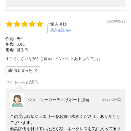
2023-09-22
ご購入者様
購入確認済み
性別:
男性
年代:
30代
用途:
誕生日
すごく小さいながらも首元にインパクトあるものでした
役に立った
0
サイトからの返信
ジュエリーローラ：サポート担当
2023-09-22
この度は心葉ジュエリーをお買い求めくださり、ありがとう
ございます。
最高評価を付けていただく程、ネックレスを気に入って頂け