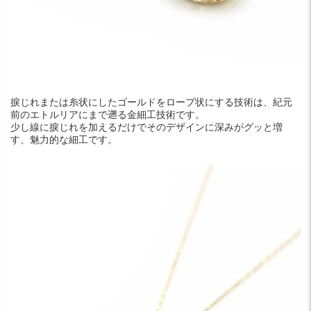
捩じれまたは糸状にしたゴールドをロープ状にする技術は、紀元
前のエトルリアにまで遡る金細工技術です。
少し線に捩じれを加えるだけでそのデザインに深みがグッと増
す、魅力的な細工です。