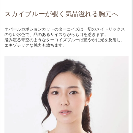
スカイブルーが覗く気品溢れる胸元へ
オバールカボションカットのターコイズは一切のメイトリックス
のない水色で、品のあるサイズながらも目を惹きます。
澄み渡る青空のようなターコイズブルーは艶やかに光を反射し、
エキゾチックな魅力も放ちます。