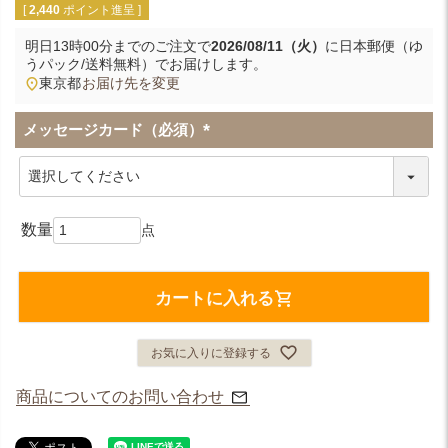
[
2,440
ポイント進呈 ]
明日
13時00分
までのご注文で
2026/08/11（火）
に
日本郵便（ゆ
うパック/送料無料）
でお届けします。
東京都
お届け先を変更
メッセージカード（必須）
(
必
須
)
カートに入れる
お気に入りに登録する
商品についてのお問い合わせ