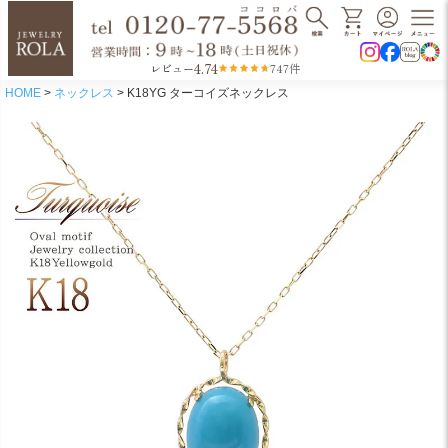
4.74
レビュー
747件
HOME
ネックレス
K18YG ターコイズネックレス