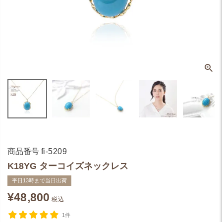
商品番号
fi-5209
K18YG ターコイズネックレス
平日13時まで当日出荷
¥
48,800
税込
1件