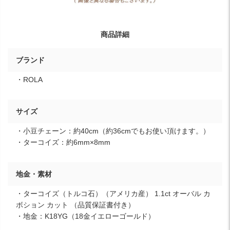
商品詳細
ブランド
・ROLA
サイズ
・小豆チェーン：約40cm（約36cmでもお使い頂けます。）
・ターコイズ：約6mm×8mm
地金・素材
・ターコイズ（トルコ石）（アメリカ産） 1.1ct オーバル カ
ボション カット （品質保証書付き）
・地金：K18YG（18金イエローゴールド）