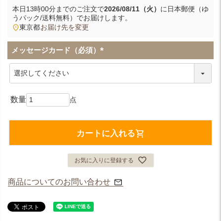
本日
13時00分
までのご注文で
2026/08/11（火）
に
日本郵便（ゆ
うパック/送料無料）
でお届けします。
東京都
お届け先を変更
メッセージカード（必須）
(
必
須
)
カートに入れる
お気に入りに登録する
商品についてのお問い合わせ