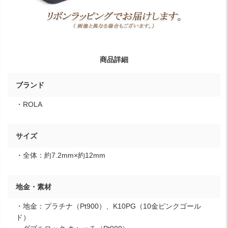
商品詳細
ブランド
・ROLA
サイズ
・全体：約7.2mm×約12mm
地金・素材
・地金：プラチナ（Pt900）、K10PG（10金ピンクゴール
ド）