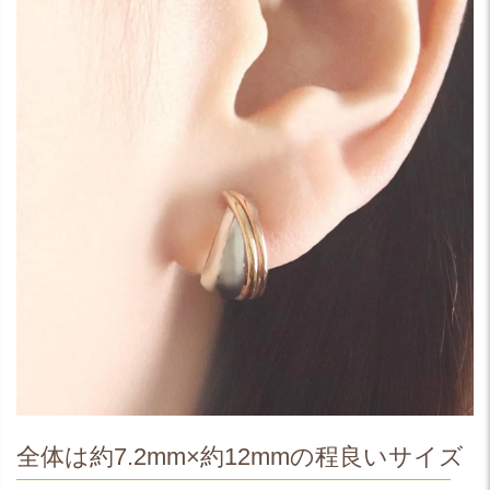
全体は約7.2mm×約12mmの程良いサイズ