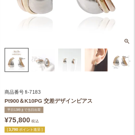
商品番号
fi-7183
Pt900＆K10PG 交差デザインピアス
平日13時まで当日出荷
¥
75,800
税込
[
3,790
ポイント進呈 ]