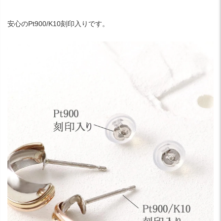
安心のPt900/K10刻印入りです。