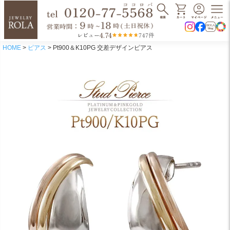
4.74
レビュー
747件
HOME
ピアス
Pt900＆K10PG 交差デザインピアス