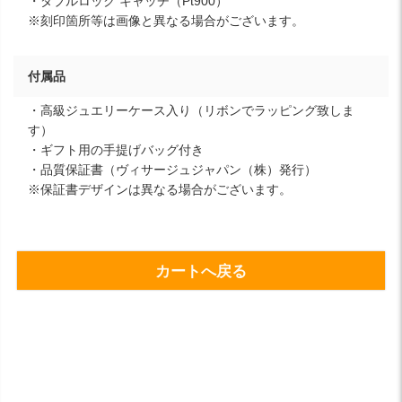
・ダブルロック キャッチ（Pt900）
※刻印箇所等は画像と異なる場合がございます。
付属品
・高級ジュエリーケース入り（リボンでラッピング致しま
す）
・ギフト用の手提げバッグ付き
・品質保証書（ヴィサージュジャパン（株）発行）
※保証書デザインは異なる場合がございます。
カートへ戻る