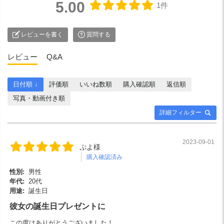
5.00
1件
レビューを書く
質問する
レビュー
Q&A
日付順 ↓
評価順
いいね数順
購入確認順
返信順
写真・動画付き順
詳細フィルター
2023-09-01
ぷよ様
購入確認済み
性別:
男性
年代:
20代
用途:
誕生日
彼女の誕生日プレゼントに
この度はありがとうございました！