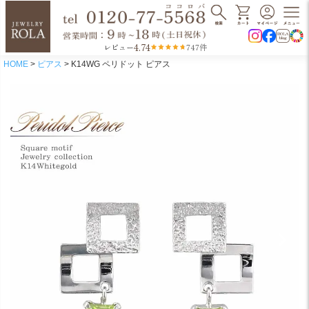
4.74
レビュー
747件
HOME
ピアス
K14WG ペリドット ピアス