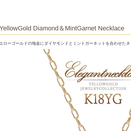
YellowGold Diamond＆MintGarnet Necklace
イエローゴールドの地金にダイヤモンドとミントガーネットを合わせたネ