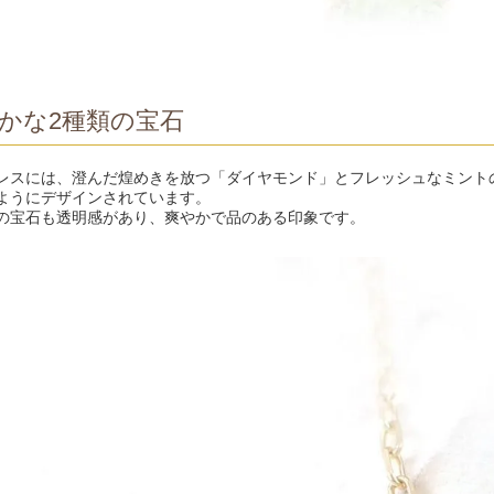
かな2種類の宝石
レスには、澄んだ煌めきを放つ「ダイヤモンド」とフレッシュなミント
ようにデザインされています。
の宝石も透明感があり、爽やかで品のある印象です。