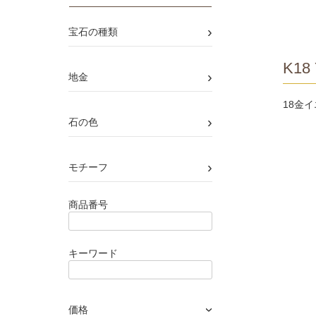
›
宝石の種類
K18 
›
地金
18金
›
石の色
›
モチーフ
商品番号
キーワード
価格
›