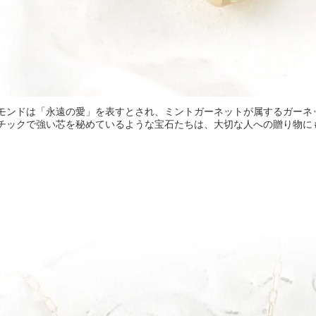
モンドは「永遠の愛」を表すとされ、ミントガーネットが属するガーネ
チックで強い芯を秘めているような宝石たちは、大切な人への贈り物に