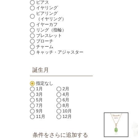
ピアス
イヤリング
ピアリング
（イヤリング）
イヤーカフ
リング（指輪）
ブレスレット
ブローチ
チャーム
キャッチ・アジャスター
誕生月
指定なし
1月
2月
3月
4月
5月
6月
7月
8月
9月
10月
11月
12月
条件をさらに追加する