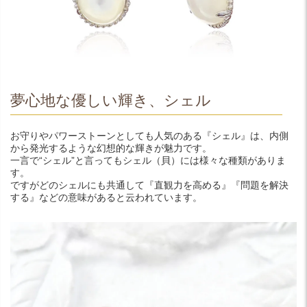
夢心地な優しい輝き、シェル
お守りやパワーストーンとしても人気のある『シェル』は、内側
から発光するような幻想的な輝きが魅力です。
一言で“シェル”と言ってもシェル（貝）には様々な種類がありま
す。
ですがどのシェルにも共通して『直観力を高める』『問題を解決
する』などの意味があると云われています。