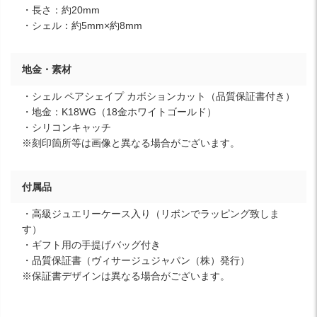
・長さ：約20mm
・シェル：約5mm×約8mm
地金・素材
・シェル ペアシェイプ カボションカット（品質保証書付き）
・地金：K18WG（18金ホワイトゴールド）
・シリコンキャッチ
※刻印箇所等は画像と異なる場合がございます。
付属品
・高級ジュエリーケース入り（リボンでラッピング致しま
す）
・ギフト用の手提げバッグ付き
・品質保証書（ヴィサージュジャパン（株）発行）
※保証書デザインは異なる場合がございます。