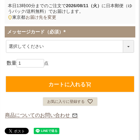
本日
13時00分
までのご注文で
2026/08/11（火）
に
日本郵便（ゆ
うパック/送料無料）
でお届けします。
東京都
お届け先を変更
メッセージカード（必須）
(
必
須
)
カートに入れる
お気に入りに登録する
商品についてのお問い合わせ