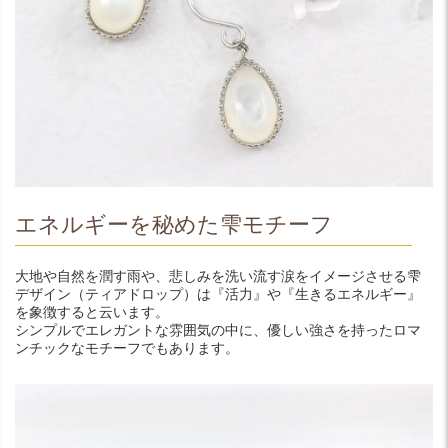
エネルギーを秘めた雫モチーフ
大地や自然を潤す雨や、悲しみを洗い流す涙をイメージさせる雫
デザイン（ティアドロップ）は『活力』や『生きるエネルギー』
を象徴すると云います。
シンプルでエレガントな雰囲気の中に、優しい強さを持ったロマ
ンチックなモチーフでもあります。