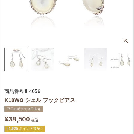
商品番号
fi-4056
K18WG シェル フックピアス
平日13時まで当日出荷
¥
38,500
税込
[
1,925
ポイント進呈 ]