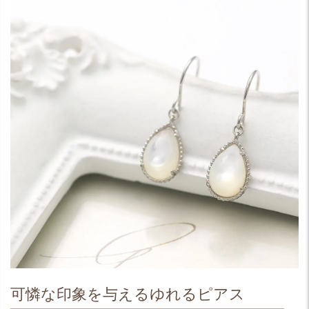
可憐な印象を与えるゆれるピアス