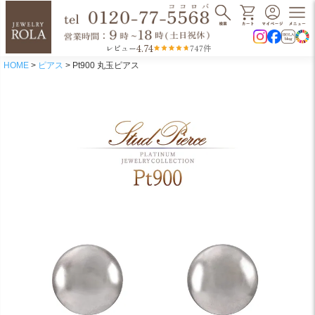
4.74
レビュー
747件
HOME
ピアス
Pt900 丸玉ピアス