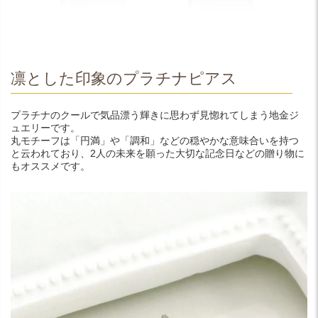
凛とした印象のプラチナピアス
プラチナのクールで気品漂う輝きに思わず見惚れてしまう地金ジ
ュエリーです。
丸モチーフは「円満」や「調和」などの穏やかな意味合いを持つ
と云われており、2人の未来を願った大切な記念日などの贈り物に
もオススメです。