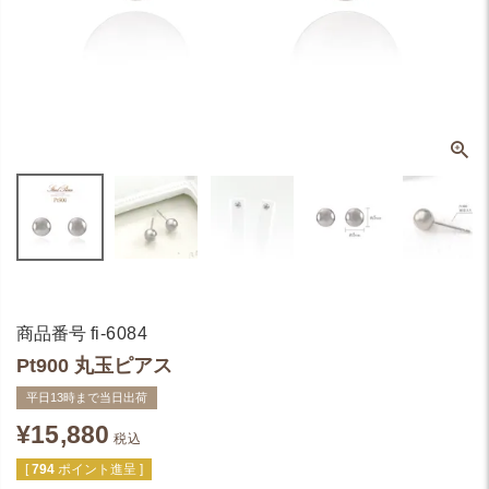
商品番号
fi-6084
Pt900 丸玉ピアス
平日13時まで当日出荷
¥
15,880
税込
[
794
ポイント進呈 ]