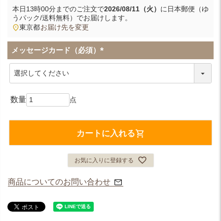
本日
13時00分
までのご注文で
2026/08/11（火）
に
日本郵便（ゆ
うパック/送料無料）
でお届けします。
東京都
お届け先を変更
メッセージカード（必須）
(
必
須
)
カートに入れる
お気に入りに登録する
商品についてのお問い合わせ