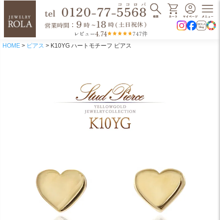
4.74
レビュー
747件
HOME
ピアス
K10YG ハートモチーフ ピアス