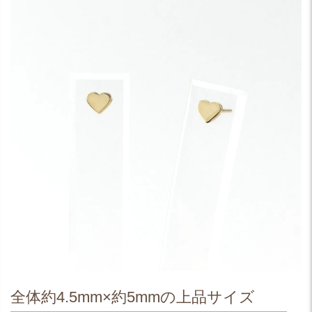
全体約4.5mm×約5mmの上品サイズ