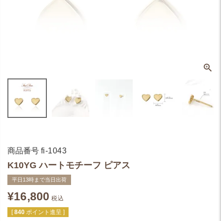
商品番号
fi-1043
K10YG ハートモチーフ ピアス
平日13時まで当日出荷
¥
16,800
税込
[
840
ポイント進呈 ]