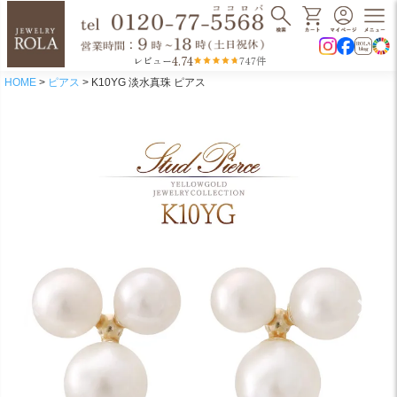
4.74
レビュー
747件
HOME
ピアス
K10YG 淡水真珠 ピアス