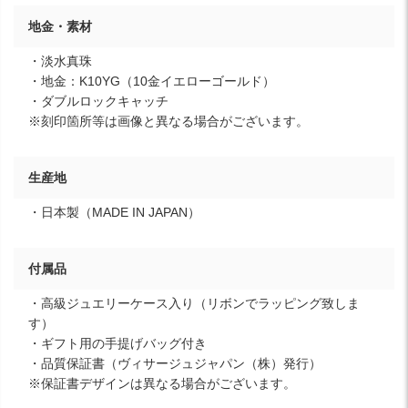
地金・素材
・淡水真珠
・地金：K10YG（10金イエローゴールド）
・ダブルロックキャッチ
※刻印箇所等は画像と異なる場合がございます。
生産地
・日本製（MADE IN JAPAN）
付属品
・高級ジュエリーケース入り（リボンでラッピング致しま
す）
・ギフト用の手提げバッグ付き
・品質保証書（ヴィサージュジャパン（株）発行）
※保証書デザインは異なる場合がございます。