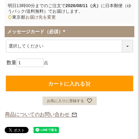
明日
13時00分
までのご注文で
2026/08/11（火）
に
日本郵便（ゆ
うパック/送料無料）
でお届けします。
東京都
お届け先を変更
メッセージカード（必須）
(
必
須
)
カートに入れる
お気に入りに登録する
商品についてのお問い合わせ