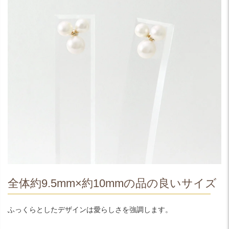
全体約9.5mm×約10mmの品の良いサイズ
ふっくらとしたデザインは愛らしさを強調します。