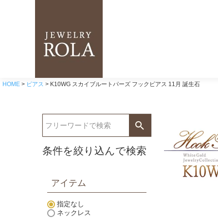
HOME
ピアス
K10WG スカイブルートパーズ フックピアス 11月 誕生石
条件を絞り込んで検索
アイテム
指定なし
ネックレス