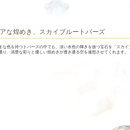
アな煌めき、スカイブルートパーズ
まな色を持つトパーズの中でも、淡い水色の輝きを放つ宝石を「スカイ
通り、清楚な彩りと優しい煌めきが透き通る空を連想させてくれます。