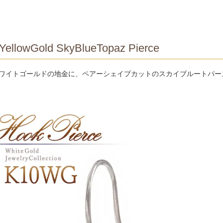
YellowGold SkyBlueTopaz Pierce
ホワイトゴールドの地金に、ペアーシェイプカットのスカイブルートパー