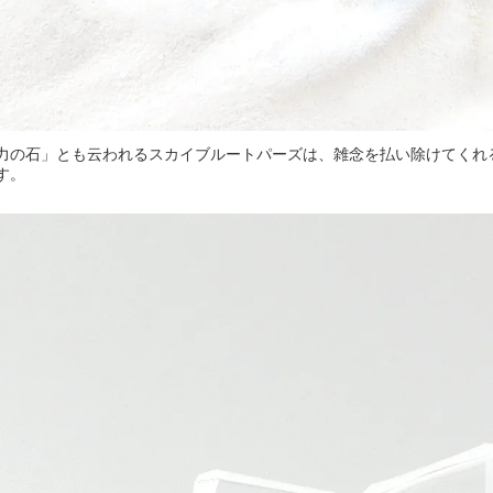
力の石」とも云われるスカイブルートパーズは、雑念を払い除けてくれ
す。