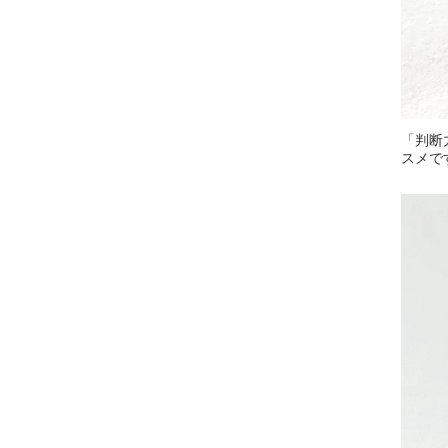
「判断
スメで