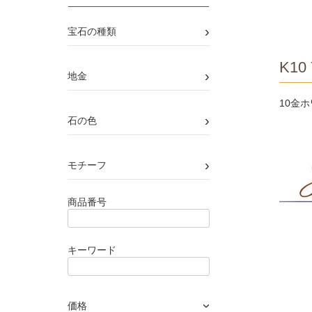
›
宝石の種類
K10 
›
地金
10金
›
石の色
›
モチーフ
商品番号
キーワード
価格
›