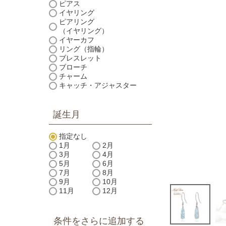
ピアス
イヤリング
ピアリング
（イヤリング）
イヤーカフ
リング（指輪）
ブレスレット
ブローチ
チャーム
キャッチ・アジャスター
誕生月
指定なし
1月
2月
3月
4月
5月
6月
7月
8月
9月
10月
11月
12月
条件をさらに追加する