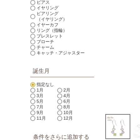
ピアス
イヤリング
ピアリング
（イヤリング）
イヤーカフ
リング（指輪）
ブレスレット
ブローチ
チャーム
キャッチ・アジャスター
誕生月
指定なし
1月
2月
3月
4月
5月
6月
7月
8月
9月
10月
11月
12月
条件をさらに追加する