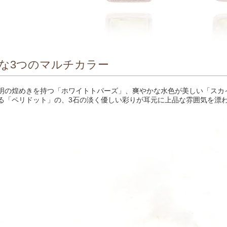
な3つのマルチカラー
明の煌めきを持つ「ホワイトトパーズ」、爽やかな水色が美しい「スカ
る「ペリドット」の、3石の淡く優しい彩りが耳元に上品な雰囲気を漂