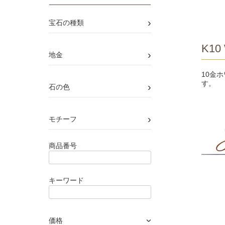
›
宝石の種類
K10 
›
地金
10金
す。
›
石の色
›
モチーフ
商品番号
キーワード
価格
›