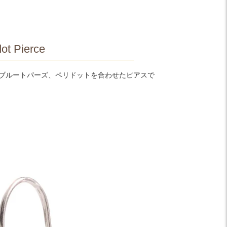
t Pierce
イブルートパーズ、ペリドットを合わせたピアスで