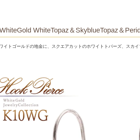
WhiteGold WhiteTopaz＆SkyblueTopaz＆Perido
ホワイトゴールドの地金に、スクエアカットのホワイトトパーズ、スカ