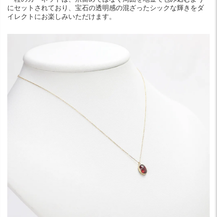
にセットされており、宝石の透明感の混ざったシックな輝きをダ
イレクトにお楽しみいただけます。