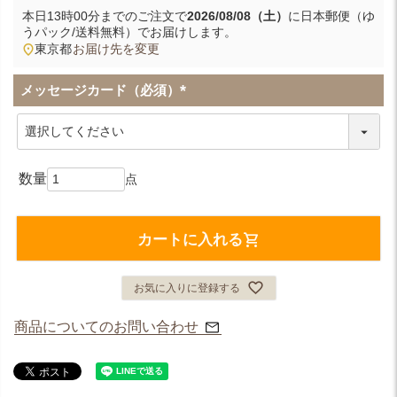
本日
13時00分
までのご注文で
2026/08/08（土）
に
日本郵便（ゆ
うパック/送料無料）
でお届けします。
東京都
お届け先を変更
メッセージカード（必須）
(
必
須
)
カートに入れる
お気に入りに登録する
商品についてのお問い合わせ