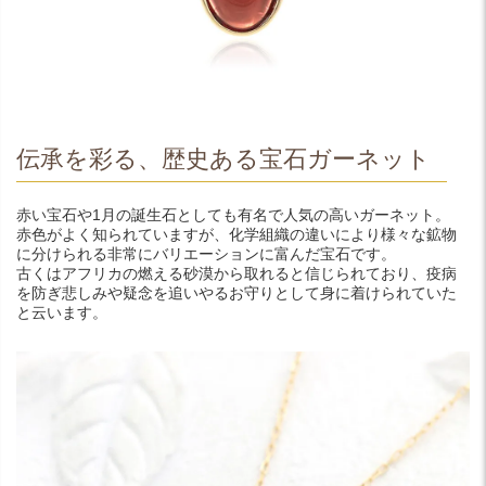
伝承を彩る、歴史ある宝石ガーネット
赤い宝石や1月の誕生石としても有名で人気の高いガーネット。
赤色がよく知られていますが、化学組織の違いにより様々な鉱物
に分けられる非常にバリエーションに富んだ宝石です。
古くはアフリカの燃える砂漠から取れると信じられており、疫病
を防ぎ悲しみや疑念を追いやるお守りとして身に着けられていた
と云います。