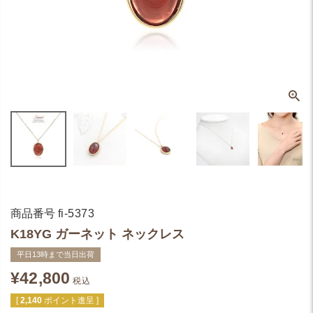
商品番号
fi-5373
K18YG ガーネット ネックレス
平日13時まで当日出荷
¥
42,800
税込
[
2,140
ポイント進呈 ]