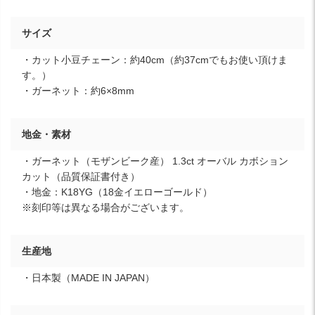
サイズ
・カット小豆チェーン：約40cm（約37cmでもお使い頂けま
す。）
・ガーネット：約6×8mm
地金・素材
・ガーネット（モザンビーク産） 1.3ct オーバル カボション
カット（品質保証書付き）
・地金：K18YG（18金イエローゴールド）
※刻印等は異なる場合がございます。
生産地
・日本製（MADE IN JAPAN）