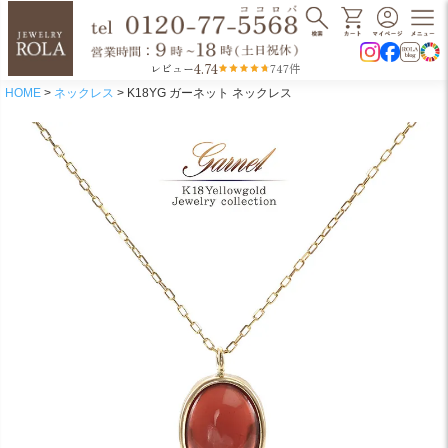
4.74
レビュー
747件
HOME
ネックレス
K18YG ガーネット ネックレス