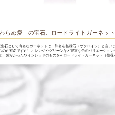
わらぬ愛」の宝石、ロードライトガーネッ
誕生石として有名なガーネットは、和名を柘榴石（ザクロイシ）と言い
ものが有名ですが、オレンジやグリーンなど豊富な色のバリエーション
で、紫がかったワインレッドのものを≪ロードライトガーネット（薔薇石