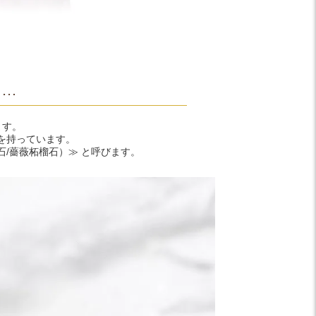
ト…
ます。
を持っています。
/薔薇柘榴石）≫ と呼びます。