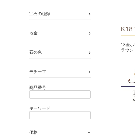
›
宝石の種類
K18 
›
地金
18金
ラウン
›
石の色
›
モチーフ
商品番号
キーワード
価格
›