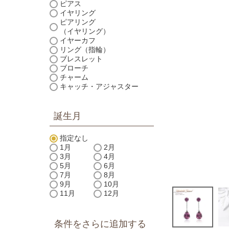
ピアス
イヤリング
ピアリング
（イヤリング）
イヤーカフ
リング（指輪）
ブレスレット
ブローチ
チャーム
キャッチ・アジャスター
誕生月
指定なし
1月
2月
3月
4月
5月
6月
7月
8月
9月
10月
11月
12月
条件をさらに追加する