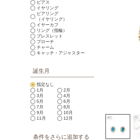
ピアス
イヤリング
ピアリング
（イヤリング）
イヤーカフ
リング（指輪）
ブレスレット
ブローチ
チャーム
キャッチ・アジャスター
誕生月
指定なし
1月
2月
3月
4月
5月
6月
7月
8月
9月
10月
11月
12月
条件をさらに追加する