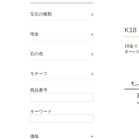
›
宝石の種類
K18 
›
地金
18金
オーバ
›
石の色
›
モチーフ
商品番号
キーワード
価格
›