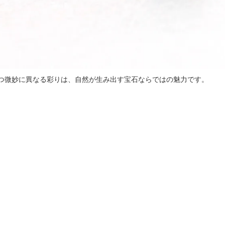
つ微妙に異なる彩りは、自然が生み出す宝石ならではの魅力です。