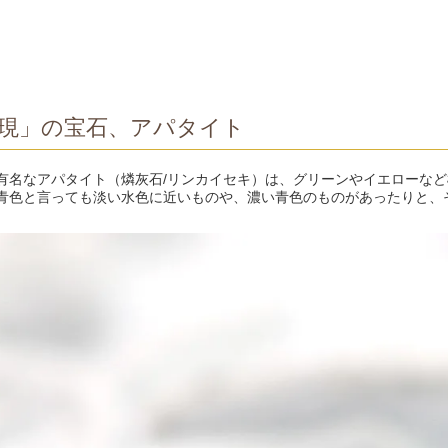
現」の宝石、アパタイト
有名なアパタイト（燐灰石/リンカイセキ）は、グリーンやイエローな
青色と言っても淡い水色に近いものや、濃い青色のものがあったりと、