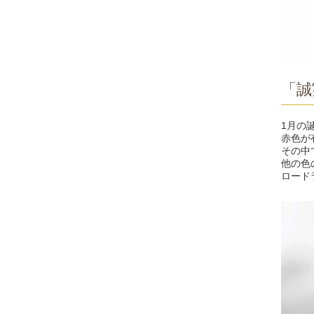
「誠
1月の
赤色が
その中
他の色
ロード