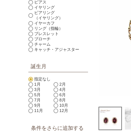
ピアス
イヤリング
ピアリング
（イヤリング）
イヤーカフ
リング（指輪）
ブレスレット
ブローチ
チャーム
キャッチ・アジャスター
誕生月
指定なし
1月
2月
3月
4月
5月
6月
7月
8月
9月
10月
11月
12月
条件をさらに追加する