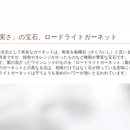
実さ」の宝石、ロードライトガーネット
誕生石として有名なガーネットは、和名を柘榴石（ざくろいし）と言い
有名ですが、緑色やオレンジがかったものなど種類が豊富な宝石です。
で、紫の混ざったワインレッドのものを『ロードライトガーネット（薔
のガーネットとの異なる点は、色味だけではなく石が持っている意味に
ライトガーネットは守りよりも攻めのパワーが強いと云われています。