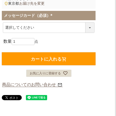
東京都
お届け先を変更
メッセージカード（必須）
(
必
須
)
カートに入れる
お気に入りに登録する
商品についてのお問い合わせ