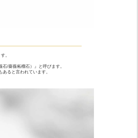
ます。
薇石/薔薇柘榴石）』と呼びます。
もあると言われています。