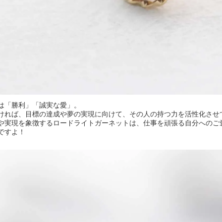
は「勝利」「誠実な愛」。
ければ、目標の達成や夢の実現に向けて、その人の持つ力を活性化させ
や実現を象徴するロードライトガーネットは、仕事を頑張る自分へのご
ですよ！