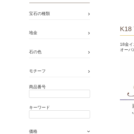
›
宝石の種類
K18 
›
地金
18金
オーバ
›
石の色
›
モチーフ
商品番号
キーワード
価格
›