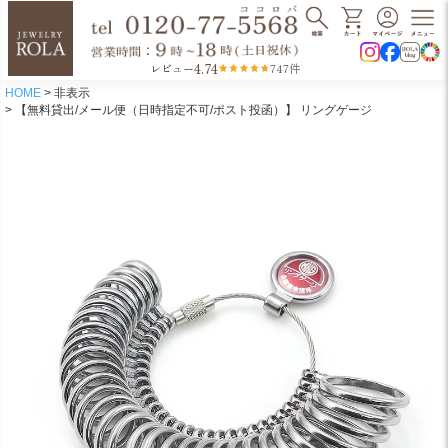
4.74
レビュー
747件
HOME
非表示
【無料貸出/メール便（日時指定不可/ポスト投函）】 リングゲージ