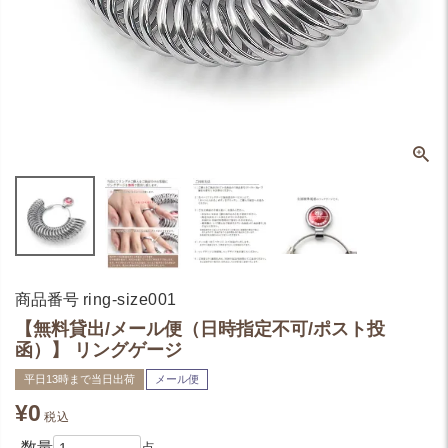
商品番号
ring-size001
【無料貸出/メール便（日時指定不可/ポスト投
函）】 リングゲージ
平日13時まで当日出荷
メール便
¥
0
税込