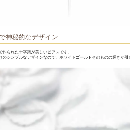
で神秘的なデザイン
で作られた十字架が美しいピアスです。
けのシンプルなデザインなので、ホワイトゴールドそのものの輝きが引