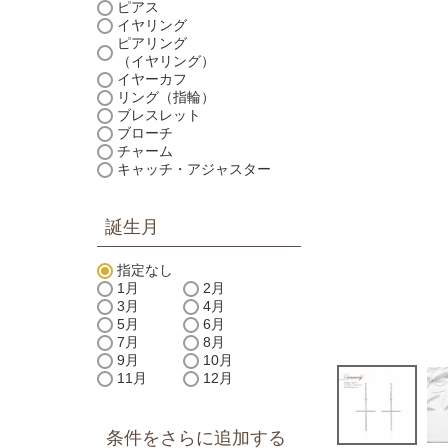
ピアス
イヤリング
ピアリング
（イヤリング）
イヤーカフ
リング（指輪）
ブレスレット
ブローチ
チャーム
キャッチ・アジャスター
誕生月
指定なし
1月
2月
3月
4月
5月
6月
7月
8月
9月
10月
11月
12月
条件をさらに追加する