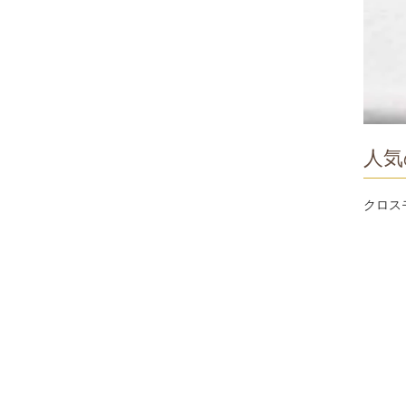
人気
クロス