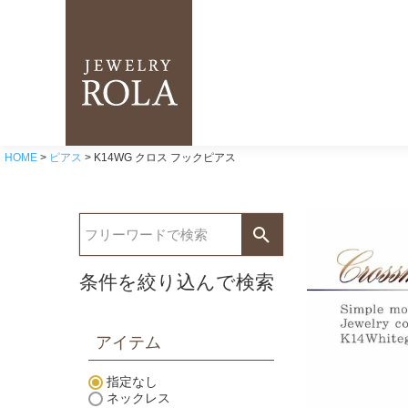
HOME
ピアス
K14WG クロス フックピアス
条件を絞り込んで検索
アイテム
指定なし
ネックレス