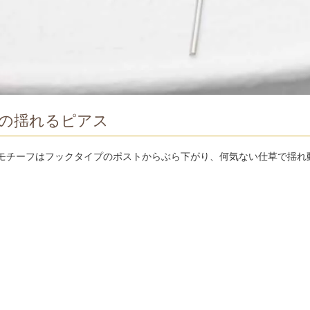
の揺れるピアス
モチーフはフックタイプのポストからぶら下がり、何気ない仕草で揺れ