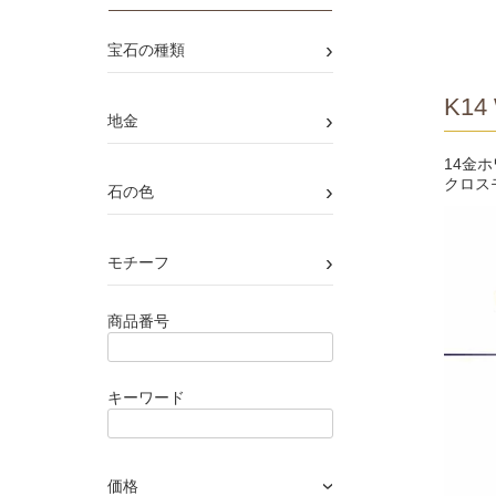
›
宝石の種類
K14 
›
地金
14金
クロス
›
石の色
›
モチーフ
商品番号
キーワード
価格
›