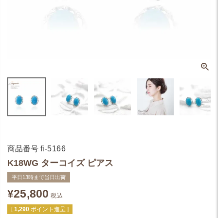
商品番号
fi-5166
K18WG ターコイズ ピアス
平日13時まで当日出荷
¥
25,800
税込
[
1,290
ポイント進呈 ]