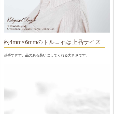
約4mm×6mmのトルコ石は上品サイズ
派手すぎず、品のある装いにしてくれる大きさです。