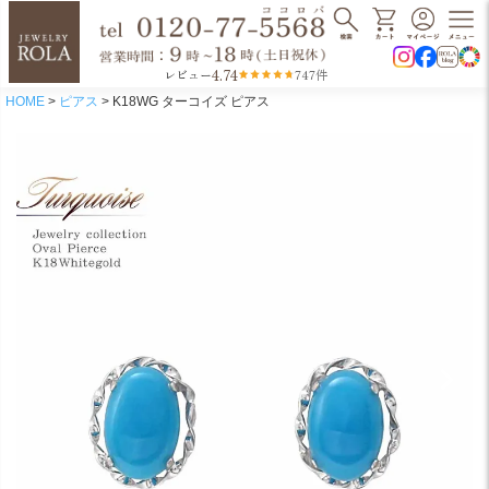
4.74
レビュー
747件
HOME
ピアス
K18WG ターコイズ ピアス