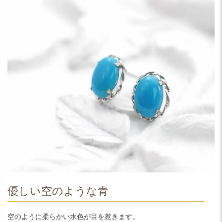
優しい空のような青
空のように柔らかい水色が目を惹きます。