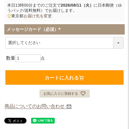
本日
13時00分
までのご注文で
2026/08/11（火）
に
日本郵便（ゆ
うパック/送料無料）
でお届けします。
東京都
お届け先を変更
メッセージカード（必須）
(
必
須
)
カートに入れる
お気に入りに登録する
商品についてのお問い合わせ