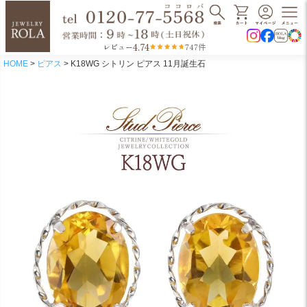
4.74
レビュー
747件
HOME
ピアス
K18WG シトリン ピアス 11月誕生石