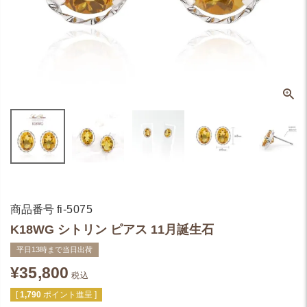
商品番号
fi-5075
K18WG シトリン ピアス 11月誕生石
平日13時まで当日出荷
¥
35,800
税込
[
1,790
ポイント進呈 ]