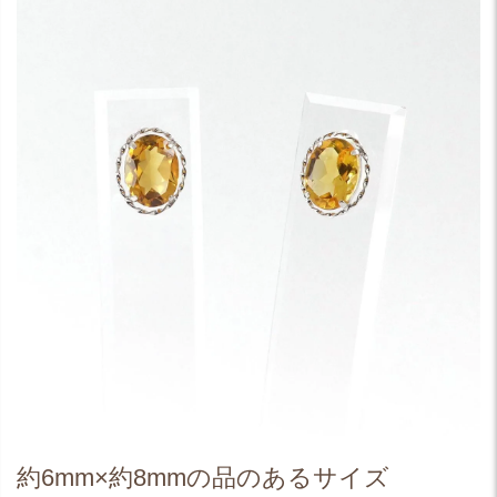
約6mm×約8mmの品のあるサイズ