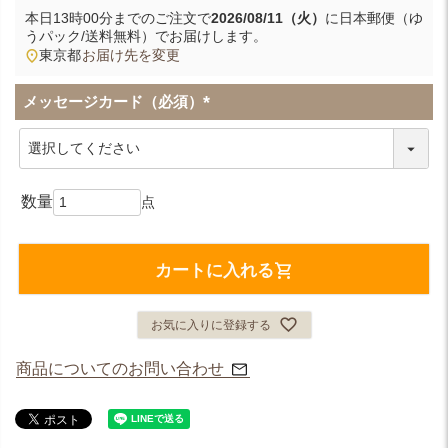
本日
13時00分
までのご注文で
2026/08/11（火）
に
日本郵便（ゆ
うパック/送料無料）
でお届けします。
東京都
お届け先を変更
メッセージカード（必須）
(
必
須
)
カートに入れる
お気に入りに登録する
商品についてのお問い合わせ