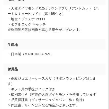
・天然ダイヤモンド 0.2ct ラウンドブリリアントカット（ハ
ート＆キューピッド）（鑑別書付き）
・地金：プラチナ Pt900
・ダブルロック キャッチ
※刻印箇所等は画像と異なる場合がございます。
生産地
・日本製（MADE IN JAPAN）
付属品
・高級ジュエリーケース入り（リボンでラッピング致しま
す）
・ギフト用の手提げバッグ付き
・鑑別書付き（本物の天然ダイヤモンドを使用しています）
・品質保証書（ヴィサージュジャパン（株）発行）
※保証書デザインは異なる場合がございます。