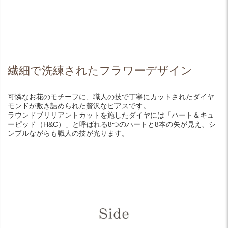
繊細で洗練されたフラワーデザイン
可憐なお花のモチーフに、職人の技で丁寧にカットされたダイヤ
モンドが敷き詰められた贅沢なピアスです。
ラウンドブリリアントカットを施したダイヤには「ハート＆キュ
ーピッド（H&C）」と呼ばれる8つのハートと8本の矢が見え、シ
ンプルながらも職人の技が光ります。