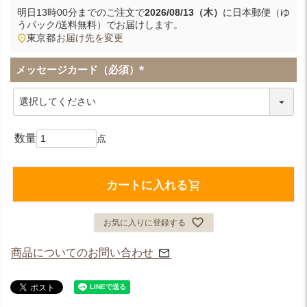
明日
13時00分
までのご注文で
2026/08/13（木）
に
日本郵便（ゆ
うパック/送料無料）
でお届けします。
東京都
お届け先を変更
メッセージカード（必須）
(
必
須
)
カートに入れる
お気に入りに登録する
商品についてのお問い合わせ