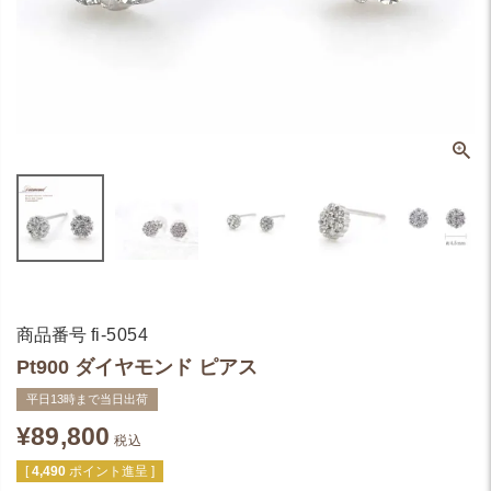
商品番号
fi-5054
Pt900 ダイヤモンド ピアス
平日13時まで当日出荷
¥
89,800
税込
[
4,490
ポイント進呈 ]