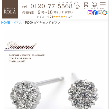
4.74
レビュー
747件
HOME
ピアス
Pt900 ダイヤモンド ピアス