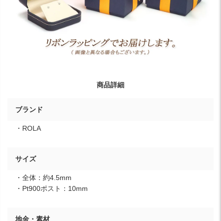
商品詳細
ブランド
・ROLA
サイズ
・全体：約4.5mm
・Pt900ポスト：10mm
地金・素材