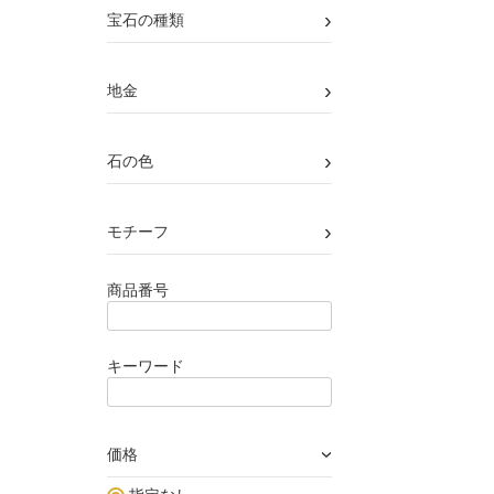
›
宝石の種類
›
地金
›
石の色
›
モチーフ
商品番号
キーワード
価格
›