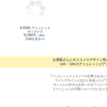
K10WG アミュレット
ネックレス
52,800円
（税込）
詳細を見る>>
お洒落さんにオススメ☆デザイン性
10K・18Kのアミュレットピア
アミュレットジュエリーの定番であるシ
ラインデザインとはひと味違ったピ
オシャレの好きな女性へのギフトに一
ファッションの可愛いスパイスになり