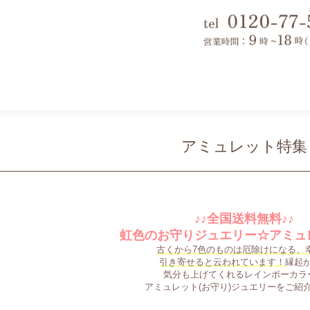
アミュレット特集
♪♪全国送料無料♪♪
虹色のお守りジュエリー☆アミュ
古くから7色のものは厄除けになる、
引き寄せると云われています！
縁起
気分も上げてくれるレインボーカラ
アミュレット(お守り)ジュエリーをご紹