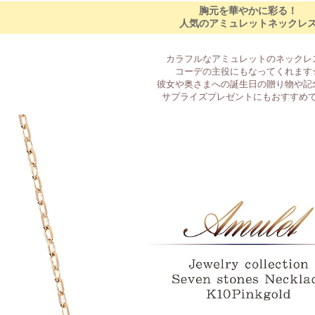
胸元を華やかに彩る！
人気のアミュレットネックレ
カラフルなアミュレットのネックレ
コーデの主役にもなってくれます
彼女や奥さまへの誕生日の贈り物や記
サプライズプレゼントにもおすすめ