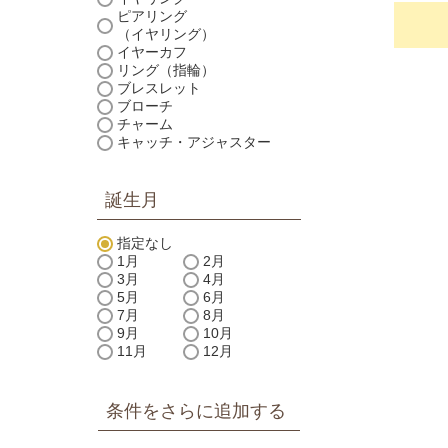
ピアリング
（イヤリング）
イヤーカフ
リング（指輪）
ブレスレット
ブローチ
チャーム
キャッチ・アジャスター
誕生月
指定なし
1月
2月
3月
4月
5月
6月
7月
8月
9月
10月
11月
12月
条件をさらに追加する