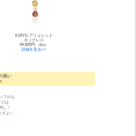
K18YG アミュレット
ネックレス
49,800円
（税込）
詳細を見る>>
の高い
ス
ンプルな
アスは
押し！
ますよ♪