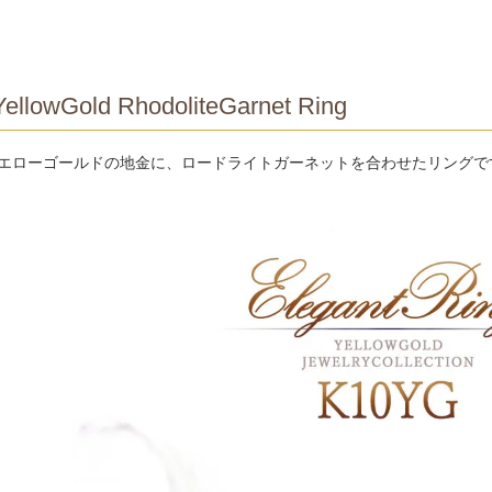
ellowGold RhodoliteGarnet Ring
イエローゴールドの地金に、ロードライトガーネットを合わせたリングで