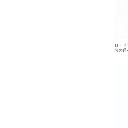
ロード
芯の通