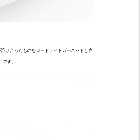
ト
が溶け合ったものをロードライトガーネットと言
つです。