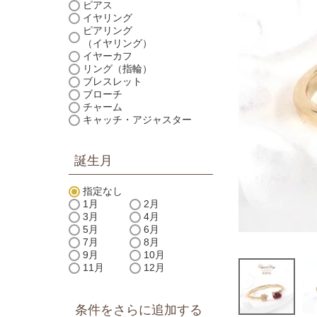
ピアス
イヤリング
ピアリング
（イヤリング）
イヤーカフ
リング（指輪）
ブレスレット
ブローチ
チャーム
キャッチ・アジャスター
誕生月
指定なし
1月
2月
3月
4月
5月
6月
7月
8月
9月
10月
11月
12月
条件をさらに追加する