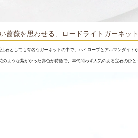
い薔薇を思わせる、ロードライトガーネッ
誕生石としても有名なガーネットの中で、ハイロープとアルマンダイト
。
花のような紫がかった赤色が特徴で、年代問わず人気のある宝石のひと