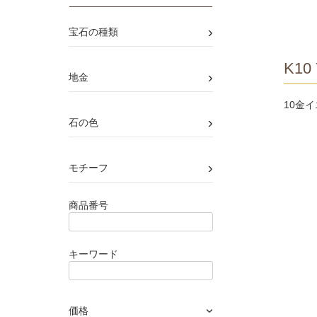
›
宝石の種類
K10 
›
地金
10金
›
石の色
›
モチーフ
商品番号
キーワード
価格
›