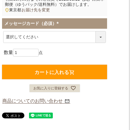
郵便（ゆうパック/送料無料）
でお届けします。
東京都
お届け先を変更
メッセージカード（必須）
(
必
須
)
カートに入れる
お気に入りに登録する
商品についてのお問い合わせ