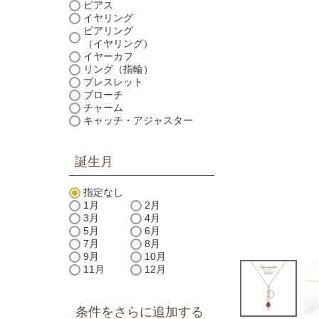
ピアス
イヤリング
ピアリング
（イヤリング）
イヤーカフ
リング（指輪）
ブレスレット
ブローチ
チャーム
キャッチ・アジャスター
誕生月
指定なし
1月
2月
3月
4月
5月
6月
7月
8月
9月
10月
11月
12月
条件をさらに追加する