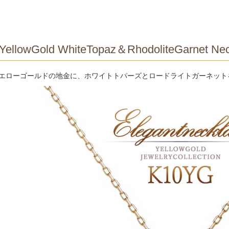
YellowGold WhiteTopaz＆RhodoliteGarnet Nec
イエローゴールドの地金に、ホワイトトパーズとロードライトガーネッ