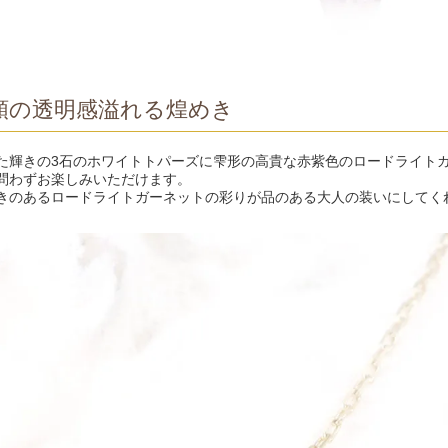
類の透明感溢れる煌めき
た輝きの3石のホワイトトパーズに雫形の高貴な赤紫色のロードライト
問わずお楽しみいただけます。
きのあるロードライトガーネットの彩りが品のある大人の装いにしてく