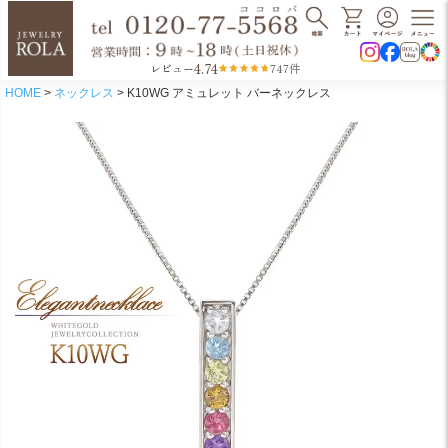
4.74
レビュー
747件
HOME
ネックレス
K10WG アミュレット バーネックレス