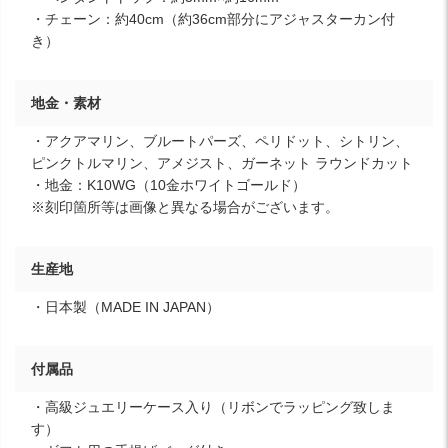
・チェーン：約40cm（約36cm部分にアジャスターカン付
き）
地金・素材
・アクアマリン、ブルートパーズ、ペリドット、シトリン、
ピンクトルマリン、アメジスト、ガーネット ラウンドカット
・地金：K10WG（10金ホワイトゴールド）
※刻印箇所等は画像と異なる場合がございます。
生産地
・日本製（MADE IN JAPAN）
付属品
・高級ジュエリーケース入り（リボンでラッピング致しま
す）