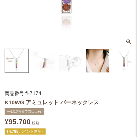
商品番号
fi-7174
K10WG アミュレット バーネックレス
平日13時まで当日出荷
¥
95,700
税込
[
4,785
ポイント進呈 ]