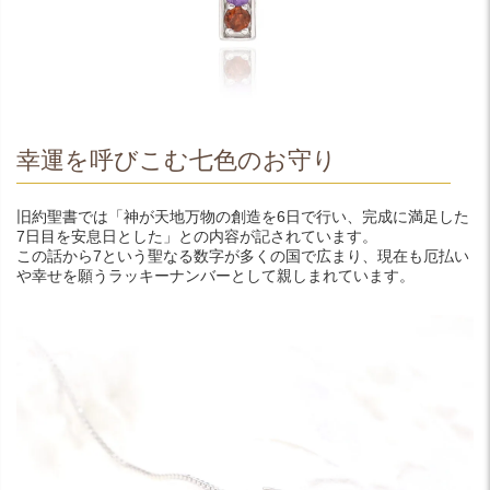
幸運を呼びこむ七色のお守り
旧約聖書では「神が天地万物の創造を6日で行い、完成に満足した
7日目を安息日とした」との内容が記されています。
この話から7という聖なる数字が多くの国で広まり、現在も厄払い
や幸せを願うラッキーナンバーとして親しまれています。