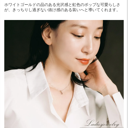
ホワイトゴールドの品のある光沢感と虹色のポップな可愛らしさ
が、きっちりし過ぎない抜け感のある装いへと導いてくれます。