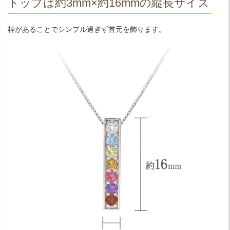
トップは約3mm×約16mmの縦長サイズ
枠があることでシンプル過ぎず首元を飾ります。