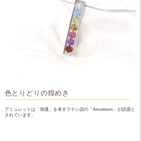
色とりどりの煌めき
アミュレットは「加護」を表すラテン語の「Amuletum」が語源と
されています。