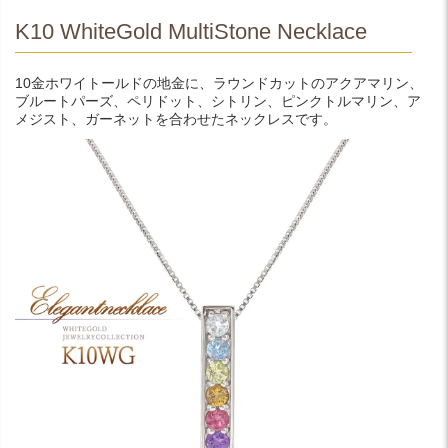
K10 WhiteGold MultiStone Necklace
10金ホワイトールドの地金に、ラウンドカットのアクアマリン、
ブルートパーズ、ペリドット、シトリン、ピンクトルマリン、ア
メジスト、ガーネットを合わせたネックレスです。