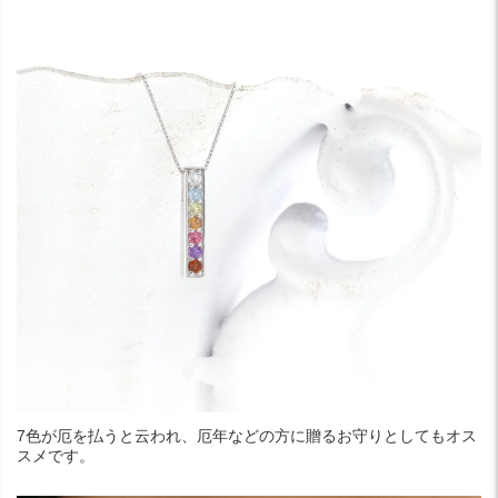
7色が厄を払うと云われ、厄年などの方に贈るお守りとしてもオス
スメです。