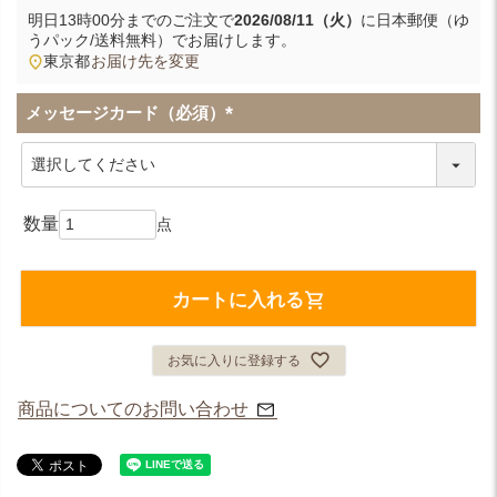
明日
13時00分
までのご注文で
2026/08/11（火）
に
日本郵便（ゆ
うパック/送料無料）
でお届けします。
東京都
お届け先を変更
メッセージカード（必須）
(
必
須
)
カートに入れる
お気に入りに登録する
商品についてのお問い合わせ