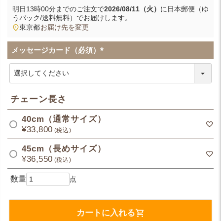
明日
13時00分
までのご注文で
2026/08/11（火）
に
日本郵便（ゆ
うパック/送料無料）
でお届けします。
東京都
お届け先を変更
メッセージカード（必須）
(
必
須
)
チェーン長さ
40cm（通常サイズ）
¥
33,800
税込
45cm（長めサイズ）
¥
36,550
税込
カートに入れる