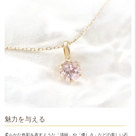
魅力を与える
柔らかな色彩を表すような「清純」や「優しさ」などの美しい石