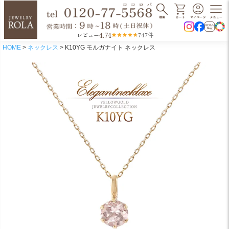
4.74
レビュー
747件
HOME
ネックレス
K10YG モルガナイト ネックレス