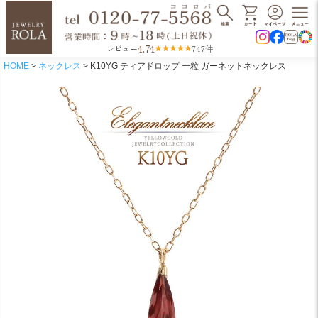
4.74
レビュー
747件
HOME
ネックレス
K10YG ティアドロップ 一粒 ガーネットネックレス