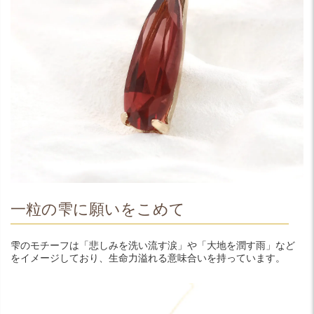
一粒の雫に願いをこめて
雫のモチーフは「悲しみを洗い流す涙」や「大地を潤す雨」など
をイメージしており、生命力溢れる意味合いを持っています。