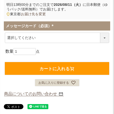
明日
13時00分
までのご注文で
2026/08/11（火）
に
日本郵便（ゆ
うパック/送料無料）
でお届けします。
東京都
お届け先を変更
メッセージカード（必須）
(
必
須
)
カートに入れる
お気に入りに登録する
商品についてのお問い合わせ