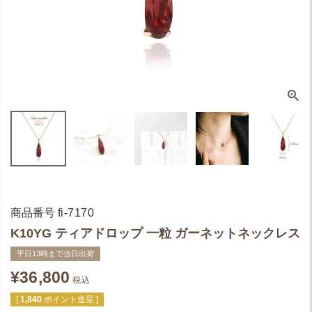
商品番号
fi-7170
K10YG ティアドロップ 一粒 ガーネットネックレス
平日13時まで当日出荷
¥
36,800
税込
[
1,840
ポイント進呈 ]