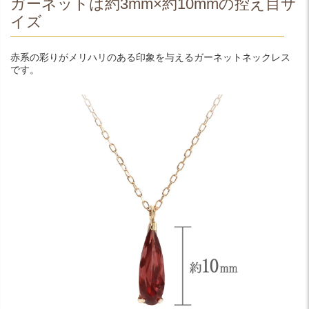
ガーネットは約3mm×約10mmの控え目サ
イズ
赤系の彩りがメリハリのある印象を与えるガーネットネックレス
です。