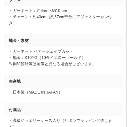
・ガーネット：約3mm×約10mm
・チェーン：約40cm（約37cm部分にアジャスターカン付
き）
地金・素材
・ガーネット ペアーシェイプカット
・地金：K10YG（10金イエローゴールド）
※刻印箇所等は画像と異なる場合がございます。
生産地
・日本製（MADE IN JAPAN）
付属品
・高級ジュエリーケース入り（リボンでラッピング致しま
す）