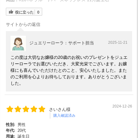
役に立った
0
サイトからの返信
ジュエリーローラ：サポート担当
2025-11-21
この度は大切なお嬢様の20歳のお祝いのプレゼントをジュエ
リーローラでお選びいただき、大変光栄でございます。お嬢
様にも喜んでいただけたとのこと、安心いたしました。また
のご利用を心よりお待ちしております。ありがとうございま
した。
2024-12-26
さいさん様
購入確認済み
性別:
男性
年代:
20代
用途:
誕生日