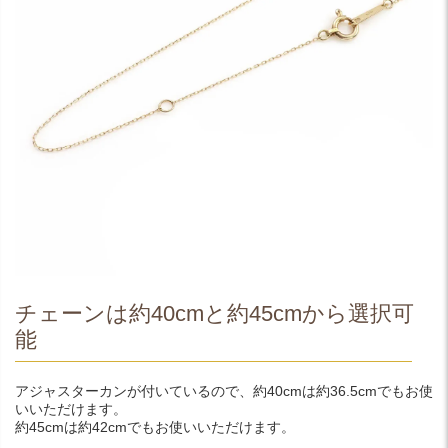
チェーンは約40cmと約45cmから選択可
能
アジャスターカンが付いているので、約40cmは約36.5cmでもお使
いいただけます。
約45cmは約42cmでもお使いいただけます。