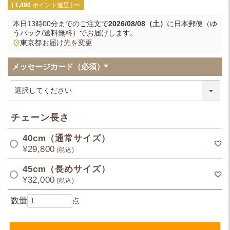
[
1,490
ポイント進呈 ]
〜
本日
13時00分
までのご注文で
2026/08/08（土）
に
日本郵便（ゆ
うパック/送料無料）
でお届けします。
東京都
お届け先を変更
メッセージカード（必須）
(
必
須
)
チェーン長さ
40cm（通常サイズ）
¥
29,800
税込
45cm（長めサイズ）
¥
32,000
税込