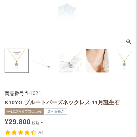
商品番号
fi-1021
K10YG ブルートパーズネックレス 11月誕生石
平日13時まで当日出荷
選べる長さ
¥
29,800
税込
〜
2件