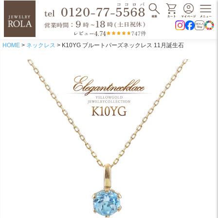
4.74
レビュー
747件
HOME
ネックレス
K10YG ブルートパーズネックレス 11月誕生石