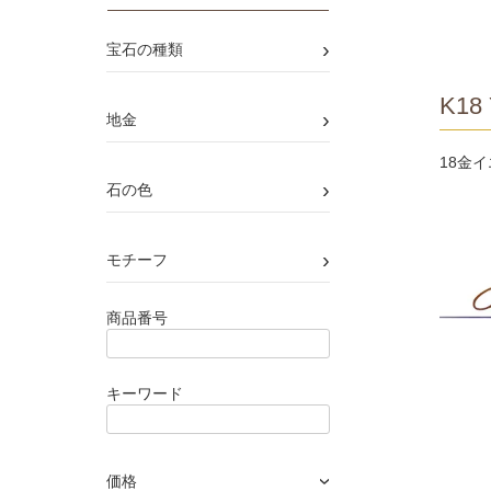
›
宝石の種類
K18 
›
地金
18金
›
石の色
›
モチーフ
商品番号
キーワード
価格
›