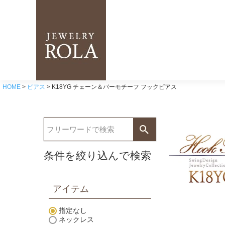
HOME
ピアス
K18YG チェーン＆バーモチーフ フックピアス
条件を絞り込んで検索
アイテム
指定なし
ネックレス