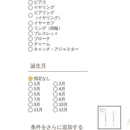
ピアス
イヤリング
ピアリング
（イヤリング）
イヤーカフ
リング（指輪）
ブレスレット
ブローチ
チャーム
キャッチ・アジャスター
誕生月
指定なし
1月
2月
3月
4月
5月
6月
7月
8月
9月
10月
11月
12月
条件をさらに追加する