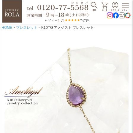
4.74
レビュー
747件
HOME
ブレスレット
K10YG アメジスト ブレスレット