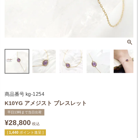
商品番号
kg-1254
K10YG アメジスト ブレスレット
平日13時まで当日出荷
¥
28,800
税込
[
1,440
ポイント進呈 ]