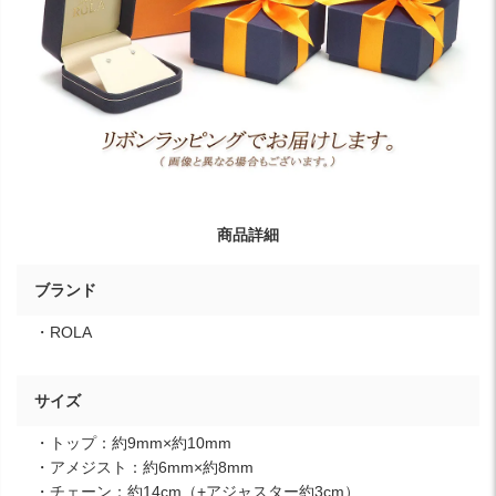
商品詳細
ブランド
・ROLA
サイズ
・トップ：約9mm×約10mm
・アメジスト：約6mm×約8mm
・チェーン：約14cm（+アジャスター約3cm）