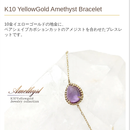
K10 YellowGold Amethyst Bracelet
10金イエローゴールドの地金に、
ペアシェイプカボションカットのアメジストを合わせたブレスレ
ットです。