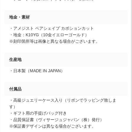
地金・素材
・アメジスト ペアシェイプ カボションカット
・地金：K10YG（10金イエローゴールド）
※刻印箇所等は画像と異なる場合がございます。
生産地
・日本製（MADE IN JAPAN）
付属品
・高級ジュエリーケース入り（リボンでラッピング致しま
す）
・ギフト用の手提げバッグ付き
・品質保証書（ヴィサージュジャパン（株）発行）
※保証書デザインは異なる場合がございます。