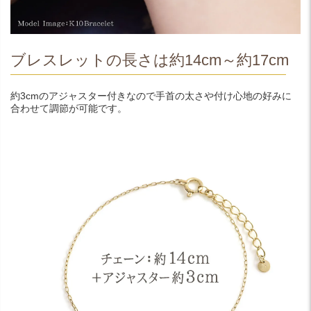
ブレスレットの長さは約14cm～約17cm
約3cmのアジャスター付きなので手首の太さや付け心地の好みに
合わせて調節が可能です。