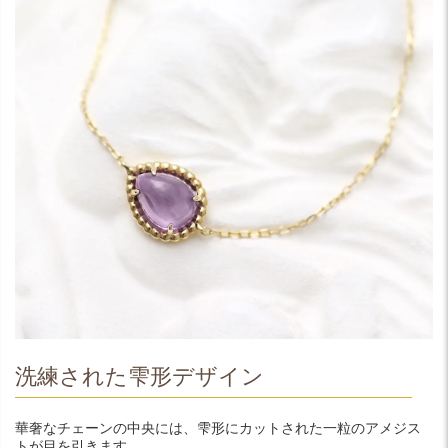
洗練された雫形デザイン
華奢なチェーンの中央には、雫形にカットされた一粒のアメジス
トが目を引きます。