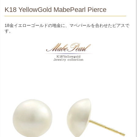
K18 YellowGold MabePearl Pierce
18金イエローゴールドの地金に、マベパールを合わせたピアスで
す。