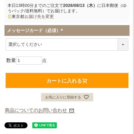
本日
13時00分
までのご注文で
2026/08/13（木）
に
日本郵便（ゆ
うパック/送料無料）
でお届けします。
東京都
お届け先を変更
メッセージカード（必須）
(
必
須
)
カートに入れる
お気に入りに登録する
商品についてのお問い合わせ