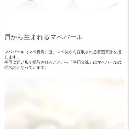
貝から生まれるマベパール
マベパール（マベ真珠）は、マベ貝から採取される養殖真珠を指
します。
半円に近い形で採取されることから「半円真珠」はマベパールの
代名詞となっています。