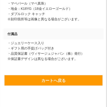
・マベパール（マベ真珠）
・地金：K18YG（18金イエローゴールド）
・ダブルロック キャッチ
※刻印箇所等は画像と異なる場合がございます。
付属品
・ジュエリーケース入り
・ギフト用の手提げバッグ付き
・品質保証書（ヴィサージュジャパン（株）発行）
※保証書デザインは異なる場合がございます。
カートへ戻る