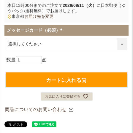
本日
13時00分
までのご注文で
2026/08/11（火）
に
日本郵便（ゆ
うパック/送料無料）
でお届けします。
東京都
お届け先を変更
メッセージカード（必須）
(
必
須
)
カートに入れる
お気に入りに登録する
商品についてのお問い合わせ