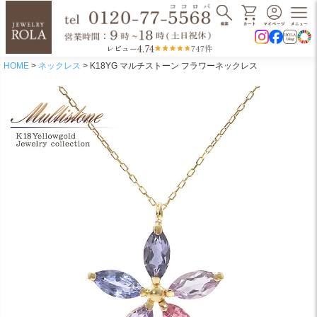
4.74
レビュー
747件
HOME
ネックレス
K18YG マルチストーン フラワーネックレス