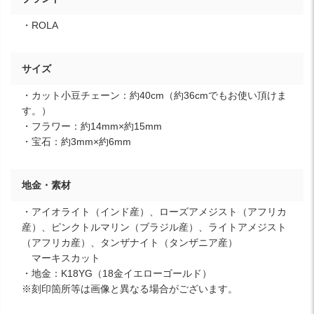
・ROLA
サイズ
・カット小豆チェーン：約40cm（約36cmでもお使い頂けま
す。）
・フラワー：約14mm×約15mm
・宝石：約3mm×約6mm
地金・素材
・アイオライト（インド産）、ローズアメジスト（アフリカ
産）、ピンクトルマリン（ブラジル産）、ライトアメジスト
（アフリカ産）、タンザナイト（タンザニア産）
マーキスカット
・地金：K18YG（18金イエローゴールド）
※刻印箇所等は画像と異なる場合がございます。