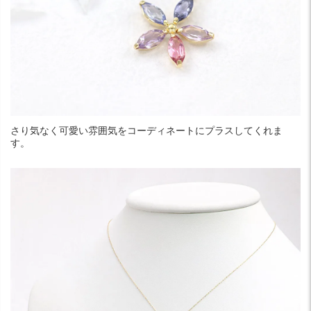
さり気なく可愛い雰囲気をコーディネートにプラスしてくれま
す。