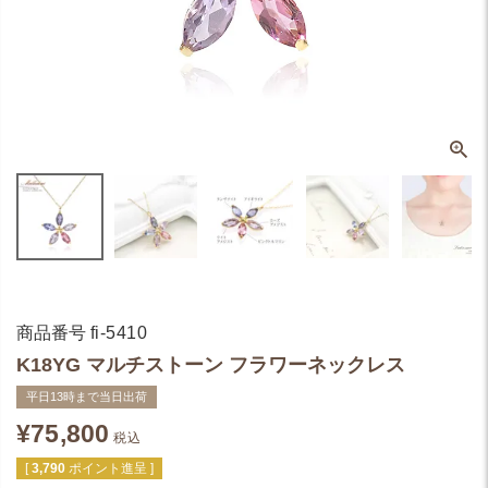
商品番号
fi-5410
K18YG マルチストーン フラワーネックレス
平日13時まで当日出荷
¥
75,800
税込
[
3,790
ポイント進呈 ]