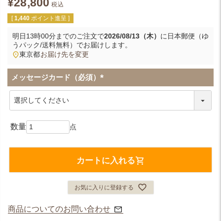
¥
28,800
税込
[
1,440
ポイント進呈 ]
明日
13時00分
までのご注文で
2026/08/13（木）
に
日本郵便（ゆ
うパック/送料無料）
でお届けします。
東京都
お届け先を変更
メッセージカード（必須）
(
必
須
)
カートに入れる
お気に入りに登録する
商品についてのお問い合わせ