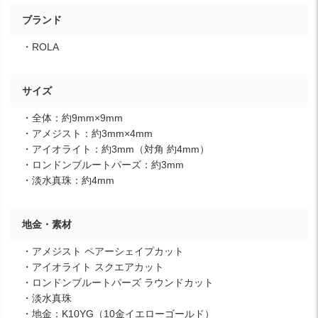
ブランド
・ROLA
サイズ
・全体：約9mm×9mm
・アメジスト：約3mm×4mm
・アイオライト：約3mm（対角 約4mm）
・ロンドンブルートパーズ：約3mm
・淡水真珠：約4mm
地金・素材
・アメジスト ペアーシェイプカット
・アイオライト スクエアカット
・ロンドンブルートパーズ ラウンドカット
・淡水真珠
・地金：K10YG（10金イエローゴールド）