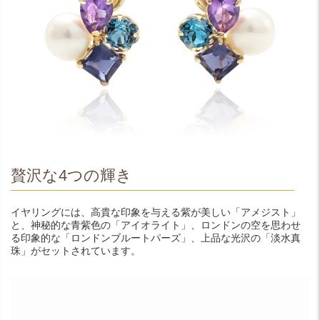
贅沢な4つの輝き
イヤリングには、高貴な印象を与える紫が美しい「アメジスト」
と、神秘的な青紫色の「アイオライト」、ロンドンの空を思わせ
る印象的な「ロンドンブルートパーズ」、上品な光沢の「淡水真
珠」がセットされています。