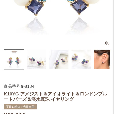
商品番号
fi-8184
K10YG アメジスト＆アイオライト＆ロンドンブル
ートパーズ＆淡水真珠 イヤリング
平日13時まで当日出荷