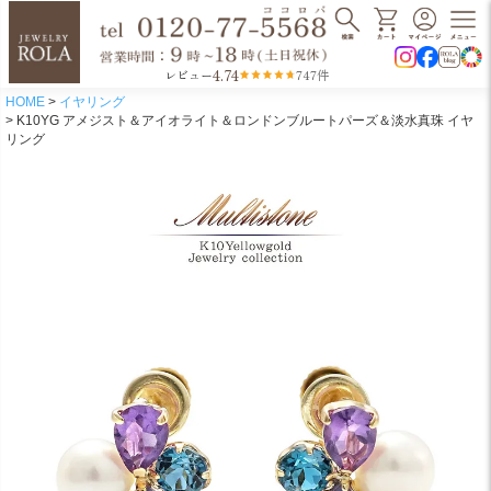
4.74
レビュー
747件
HOME
イヤリング
K10YG アメジスト＆アイオライト＆ロンドンブルートパーズ＆淡水真珠 イヤ
リング