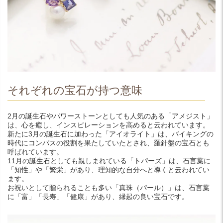
それぞれの宝石が持つ意味
2月の誕生石やパワーストーンとしても人気のある「アメジスト」
は、心を癒し、インスピレーションを高めると云われています。
新たに3月の誕生石に加わった「アイオライト」は、バイキングの
時代にコンパスの役割を果たしていたとされ、羅針盤の宝石とも
呼ばれています。
11月の誕生石としても親しまれている「トパーズ」は、石言葉に
「知性」や「繁栄」があり、理知的な自分へと導くと云われてい
ます。
お祝いとして贈られることも多い「真珠（パール）」は、石言葉
に「富」「長寿」「健康」があり、縁起の良い宝石です。