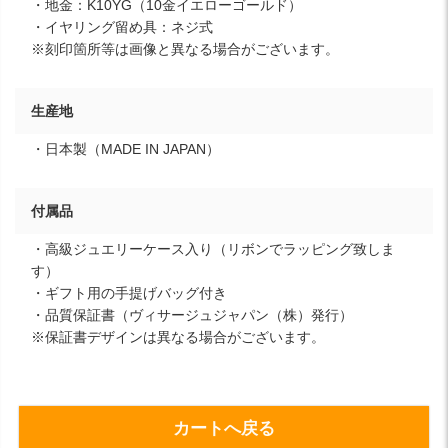
・地金：K10YG（10金イエローゴールド）
・イヤリング留め具：ネジ式
※刻印箇所等は画像と異なる場合がございます。
生産地
・日本製（MADE IN JAPAN）
付属品
・高級ジュエリーケース入り（リボンでラッピング致しま
す）
・ギフト用の手提げバッグ付き
・品質保証書（ヴィサージュジャパン（株）発行）
※保証書デザインは異なる場合がございます。
カートへ戻る