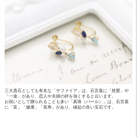
三大貴石としても有名な「サファイア」は、石言葉に「慈愛」や
「一途」があり、恋人や夫婦の絆を強くすると云います。
お祝いとして贈られることも多い「真珠（パール）」は、石言葉
に「富」「健康」「長寿」があり、縁起の良い宝石です。