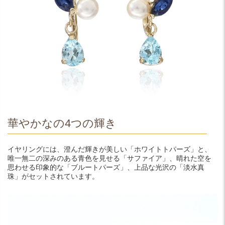
華やかなの4つの輝き
イヤリングには、澄んだ輝きが美しい「ホワイトトパーズ」と、
唯一無二の深みのある青色を見せる「サファイア」、晴れた空を
思わせる印象的な「ブルートパーズ」、上品な光沢の「淡水真
珠」がセットされています。