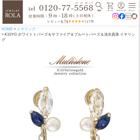
4.74
レビュー
747件
HOME
イヤリング
K10YG ホワイトトパーズ＆サファイア＆ブルートパーズ＆淡水真珠 イヤリン
グ