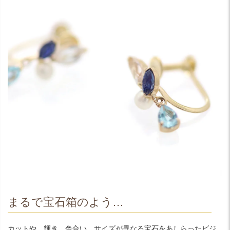
まるで宝石箱のよう…
カットや、輝き、色合い、サイズが異なる宝石をあしらったビジ