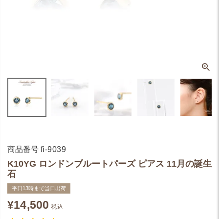
商品番号
fi-9039
K10YG ロンドンブルートパーズ ピアス 11月の誕生
石
平日13時まで当日出荷
¥
14,500
税込