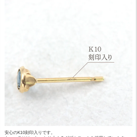
安心のK10刻印入りです。