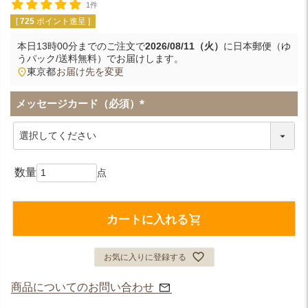
1件
[
725
ポイント進呈 ]
本日
13時00分
までのご注文で
2026/08/11（火）
に
日本郵便（ゆ
うパック/送料無料）
でお届けします。
東京都
お届け先を変更
メッセージカード（必須）
(
必
須
)
カートに入れる
お気に入りに登録する
商品についてのお問い合わせ