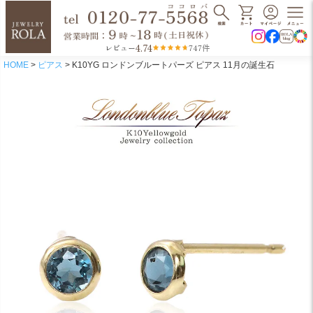
4.74
レビュー
747件
HOME
ピアス
K10YG ロンドンブルートパーズ ピアス 11月の誕生石