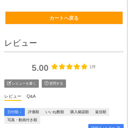
カートへ戻る
レビュー
5.00
1件
レビューを書く
質問する
レビュー
Q&A
日付順 ↓
評価順
いいね数順
購入確認順
返信順
写真・動画付き順
詳細フィルター