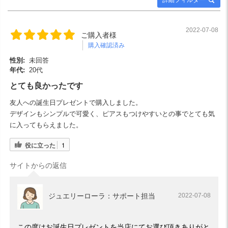
2022-07-08
ご購入者様
購入確認済み
性別:
未回答
年代:
20代
とても良かったです
友人への誕生日プレゼントで購入しました。
デザインもシンプルで可愛く、ピアスもつけやすいとの事でとても気
に入ってもらえました。
役に立った
1
サイトからの返信
ジュエリーローラ：サポート担当
2022-07-08
この度はお誕生日プレゼントを当店にてお選び頂きありがと