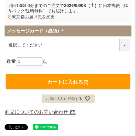
明日
13時00分
までのご注文で
2026/08/08（土）
に
日本郵便（ゆ
うパック/送料無料）
でお届けします。
東京都
お届け先を変更
メッセージカード（必須）
(
必
須
)
カートに入れる
お気に入りに登録する
商品についてのお問い合わせ