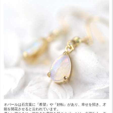
オパールは石言葉に『希望』や『好転』があり、幸せを招き、才
能を開花させると云われています。