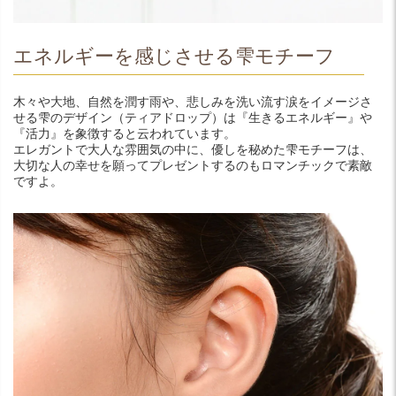
エネルギーを感じさせる雫モチーフ
木々や大地、自然を潤す雨や、悲しみを洗い流す涙をイメージさ
せる雫のデザイン（ティアドロップ）は『生きるエネルギー』や
『活力』を象徴すると云われています。
エレガントで大人な雰囲気の中に、優しを秘めた雫モチーフは、
大切な人の幸せを願ってプレゼントするのもロマンチックで素敵
ですよ。