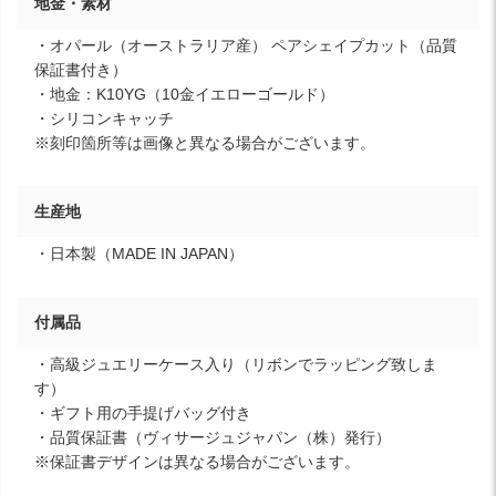
地金・素材
・オパール（オーストラリア産） ペアシェイプカット（品質
保証書付き）
・地金：K10YG（10金イエローゴールド）
・シリコンキャッチ
※刻印箇所等は画像と異なる場合がございます。
生産地
・日本製（MADE IN JAPAN）
付属品
・高級ジュエリーケース入り（リボンでラッピング致しま
す）
・ギフト用の手提げバッグ付き
・品質保証書（ヴィサージュジャパン（株）発行）
※保証書デザインは異なる場合がございます。