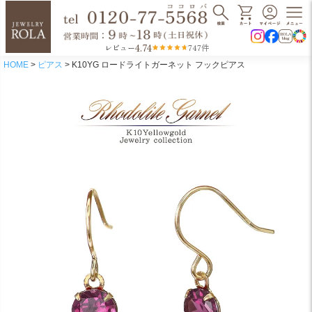
4.74
レビュー
747件
HOME
ピアス
K10YG ロードライトガーネット フックピアス