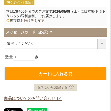
[
590
ポイント進呈 ]
本日
13時00分
までのご注文で
2026/08/08（土）
に
日本郵便（ゆ
うパック/送料無料）
でお届けします。
東京都
お届け先を変更
メッセージカード（必須）
(
必
須
)
カートに入れる
お気に入りに登録する
商品についてのお問い合わせ