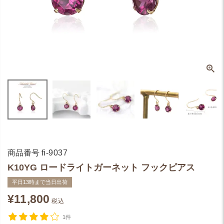
商品番号
fi-9037
K10YG ロードライトガーネット フックピアス
平日13時まで当日出荷
¥
11,800
税込
1件