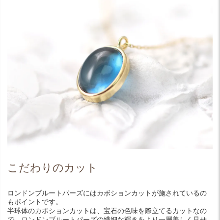
こだわりのカット
ロンドンブルートパーズにはカボションカットが施されているの
もポイントです。
半球体のカボションカットは、宝石の色味を際立てるカットなの
で、ロンドンブルートパーズの繊細な輝きをより一層美しく見せ