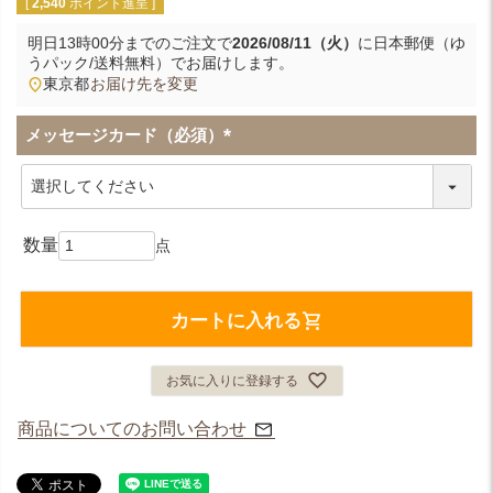
[
2,540
ポイント進呈 ]
明日
13時00分
までのご注文で
2026/08/11（火）
に
日本郵便（ゆ
うパック/送料無料）
でお届けします。
東京都
お届け先を変更
メッセージカード（必須）
(
必
須
)
カートに入れる
お気に入りに登録する
商品についてのお問い合わせ