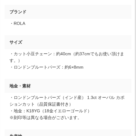
ブランド
・ROLA
サイズ
・カット小豆チェーン：約40cm（約37cmでもお使い頂けま
す。）
・ロンドンブルートパーズ：約6×8mm
地金・素材
・ロンドンブルートパーズ（インド産） 1.3ct オーバル カボ
ションカット（品質保証書付き）
・地金：K18YG（18金イエローゴールド）
※刻印等は異なる場合がございます。