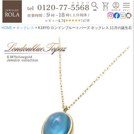
4.74
レビュー
747件
HOME
ネックレス
K18YG ロンドンブルートパーズ ネックレス 11月の誕生石