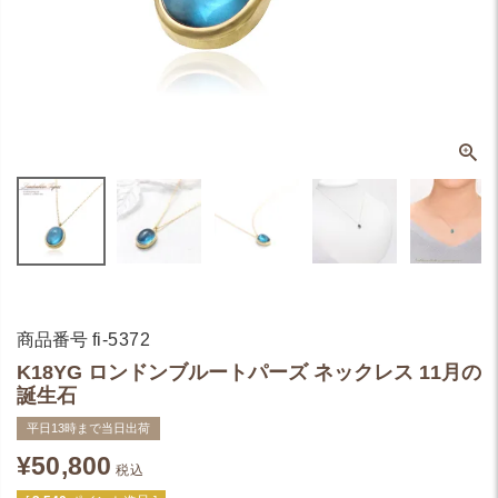
商品番号
fi-5372
K18YG ロンドンブルートパーズ ネックレス 11月の
誕生石
平日13時まで当日出荷
¥
50,800
税込