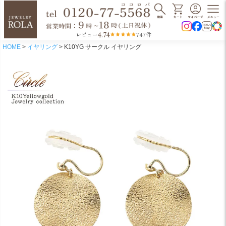
4.74
レビュー
747件
HOME
イヤリング
K10YG サークル イヤリング