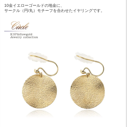
10金イエローゴールドの地金に、
サークル（円/丸）モチーフを合わせたイヤリングです。