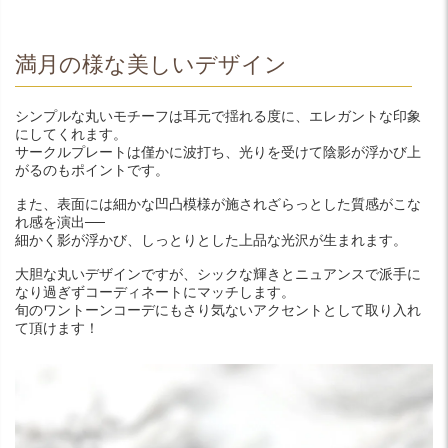
満月の様な美しいデザイン
シンプルな丸いモチーフは耳元で揺れる度に、エレガントな印象
にしてくれます。
サークルプレートは僅かに波打ち、光りを受けて陰影が浮かび上
がるのもポイントです。
また、表面には細かな凹凸模様が施されざらっとした質感がこな
れ感を演出──
細かく影が浮かび、しっとりとした上品な光沢が生まれます。
大胆な丸いデザインですが、シックな輝きとニュアンスで派手に
なり過ぎずコーディネートにマッチします。
旬のワントーンコーデにもさり気ないアクセントとして取り入れ
て頂けます！