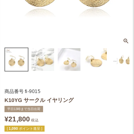
商品番号
fi-9015
K10YG サークル イヤリング
平日13時まで当日出荷
¥
21,800
税込
[
1,090
ポイント進呈 ]