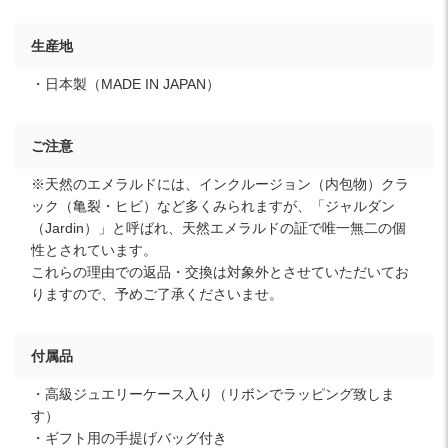
生産地
・日本製（MADE IN JAPAN）
ご注意
※天然のエメラルドには、インクルージョン（内包物）クラ
ック（亀裂・ヒビ）など多くみられますが、「ジャルダン
（Jardin）」と呼ばれ、天然エメラルドの証で唯一無二の個
性とされています。
これらの理由での返品・交換は対象外とさせていただいてお
りますので、予めご了承くださいませ。
付属品
・高級ジュエリーケース入り（リボンでラッピング致しま
す）
・ギフト用の手提げバッグ付き