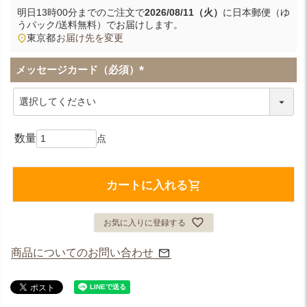
明日
13時00分
までのご注文で
2026/08/11（火）
に
日本郵便（ゆ
うパック/送料無料）
でお届けします。
東京都
お届け先を変更
メッセージカード（必須）
(
必
須
)
カートに入れる
お気に入りに登録する
商品についてのお問い合わせ