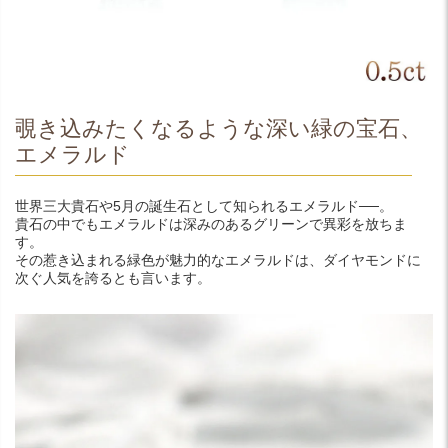
覗き込みたくなるような深い緑の宝石、
エメラルド
世界三大貴石や5月の誕生石として知られるエメラルド──。
貴石の中でもエメラルドは深みのあるグリーンで異彩を放ちま
す。
その惹き込まれる緑色が魅力的なエメラルドは、ダイヤモンドに
次ぐ人気を誇るとも言います。