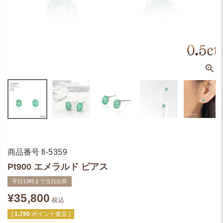
商品番号
fi-5359
Pt900 エメラルド ピアス
平日13時まで当日出荷
¥
35,800
税込
[
1,790
ポイント進呈 ]