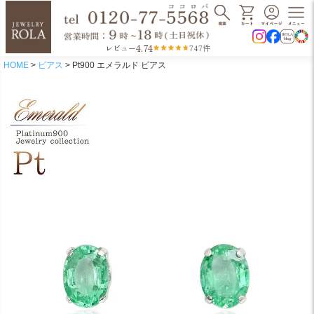
4.74
レビュー
747件
HOME
ピアス
Pt900 エメラルド ピアス