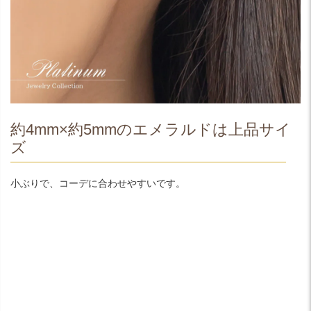
約4mm×約5mmのエメラルドは上品サイ
ズ
小ぶりで、コーデに合わせやすいです。