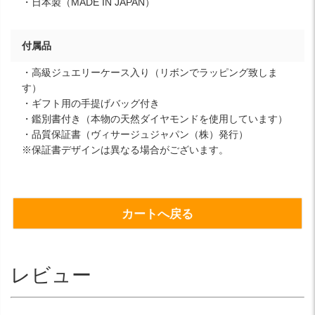
・日本製（MADE IN JAPAN）
付属品
・高級ジュエリーケース入り（リボンでラッピング致しま
す）
・ギフト用の手提げバッグ付き
・鑑別書付き（本物の天然ダイヤモンドを使用しています）
・品質保証書（ヴィサージュジャパン（株）発行）
※保証書デザインは異なる場合がございます。
カートへ戻る
レビュー