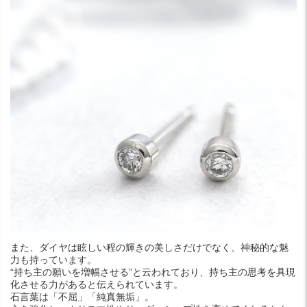
また、ダイヤは眩しい程の輝きの美しさだけでなく、神秘的な魅
力も持っています。
“持ち主の願いを増幅させる”と云われており、持ち主の思考を具現
化させる力があると伝えられています。
石言葉は「不屈」「純真無垢」。