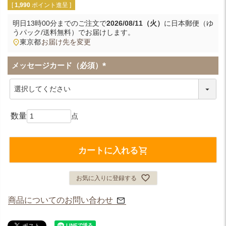
[
1,990
ポイント進呈 ]
明日
13時00分
までのご注文で
2026/08/11（火）
に
日本郵便（ゆ
うパック/送料無料）
でお届けします。
東京都
お届け先を変更
メッセージカード（必須）
(
必
須
)
カートに入れる
お気に入りに登録する
商品についてのお問い合わせ