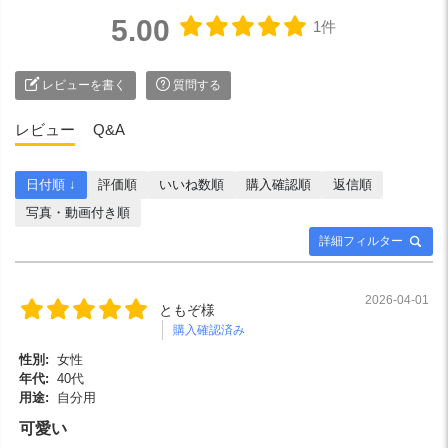
5.00
1件
レビューを書く
質問する
レビュー
Q&A
日付順 ↓
評価順
いいね数順
購入確認順
返信順
写真・動画付き順
詳細フィルター
2026-04-01
ともぞ様
購入確認済み
性別:
女性
年代:
40代
用途:
自分用
可愛い