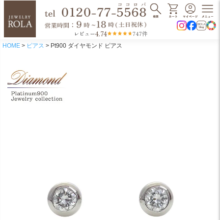
4.74
レビュー
747件
HOME
ピアス
Pt900 ダイヤモンド ピアス