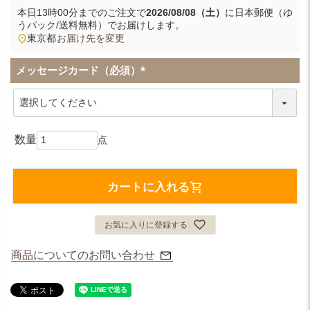
本日
13時00分
までのご注文で
2026/08/08（土）
に
日本郵便（ゆ
うパック/送料無料）
でお届けします。
東京都
お届け先を変更
メッセージカード（必須）
(
必
須
)
カートに入れる
お気に入りに登録する
商品についてのお問い合わせ