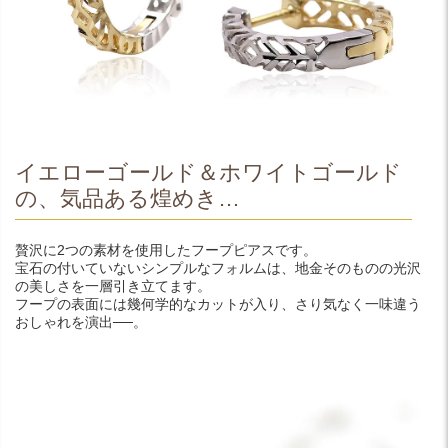
イエローゴールド＆ホワイトゴールド
の、気品ある煌めき…
贅沢に2つの素材を使用したフープピアスです。
宝石の付いていないシンプルなフォルムは、地金そのものの光沢
の美しさを一層引き立てます。
フープの表面には幾何学的なカットが入り、さり気なく一味違う
おしゃれを演出──。