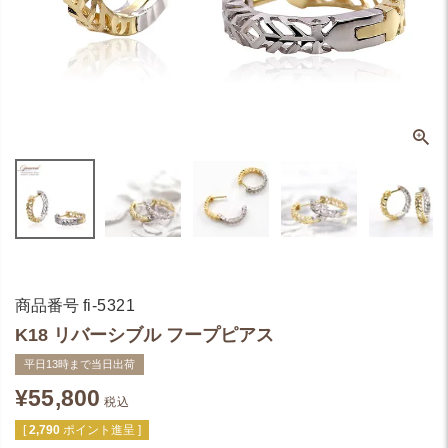
商品番号
fi-5321
K18 リバーシブル フープピアス
平日13時まで当日出荷
¥
55,800
税込
[
2,790
ポイント進呈 ]