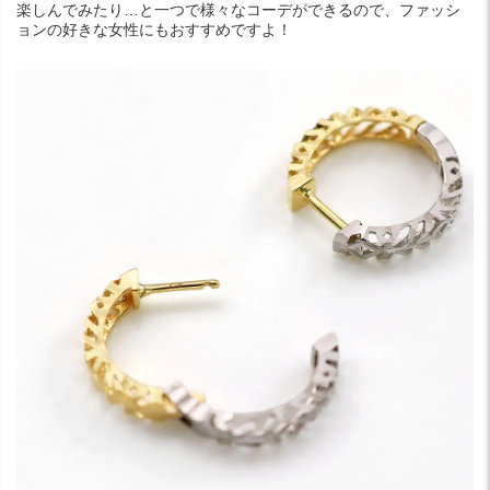
楽しんでみたり…と一つで様々なコーデができるので、ファッシ
ョンの好きな女性にもおすすめですよ！