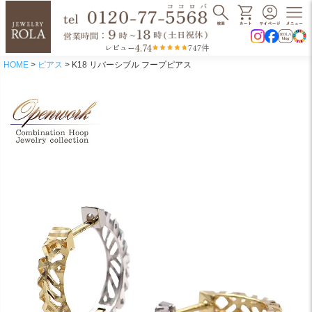
4.74
レビュー
747件
HOME
ピアス
K18 リバーシブル フープピアス