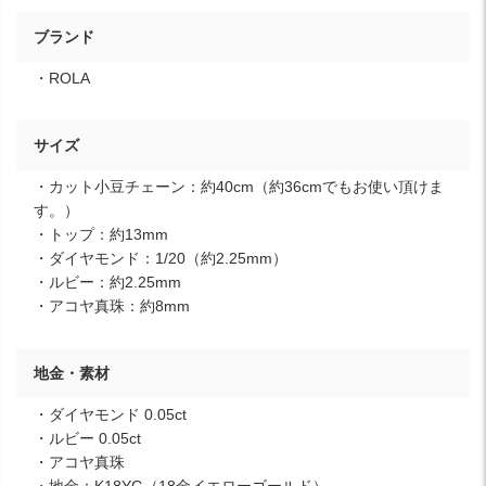
ブランド
・ROLA
サイズ
・カット小豆チェーン：約40cm（約36cmでもお使い頂けま
す。）
・トップ：約13mm
・ダイヤモンド：1/20（約2.25mm）
・ルビー：約2.25mm
・アコヤ真珠：約8mm
地金・素材
・ダイヤモンド 0.05ct
・ルビー 0.05ct
・アコヤ真珠
・地金：K18YG（18金イエローゴールド）