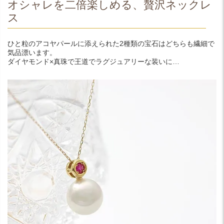
オシャレを二倍楽しめる、贅沢ネックレ
ス
ひと粒のアコヤパールに添えられた2種類の宝石はどちらも繊細で
気品漂います。
ダイヤモンド×真珠で王道でラグジュアリーな装いに…