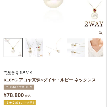
商品番号
fi-5319
K18YG アコヤ真珠×ダイヤ・ルビー ネックレス
平日13時まで当日出荷
¥
78,800
税込
[
3,940
ポイント進呈 ]