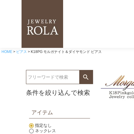
HOME
ピアス
K18PG モルガナイト＆ダイヤモンド ピアス
条件を絞り込んで検索
アイテム
指定なし
ネックレス