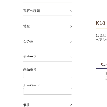
›
宝石の種類
K18 
›
地金
18金
ペアシ
›
石の色
›
モチーフ
商品番号
キーワード
価格
›