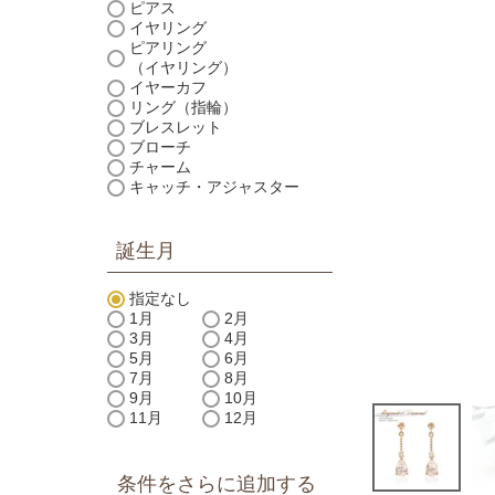
ピアス
イヤリング
ピアリング
（イヤリング）
イヤーカフ
リング（指輪）
ブレスレット
ブローチ
チャーム
キャッチ・アジャスター
誕生月
指定なし
1月
2月
3月
4月
5月
6月
7月
8月
9月
10月
11月
12月
条件をさらに追加する