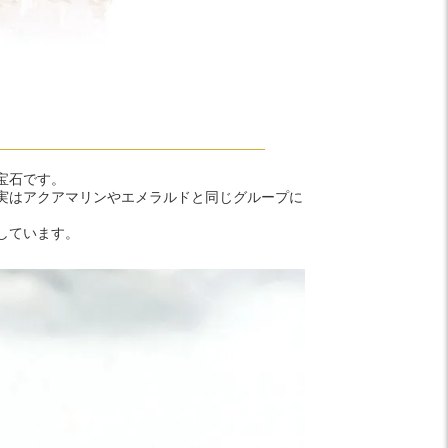
宝石です。
実はアクアマリンやエメラルドと同じグループに
しています。