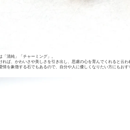
は「清純」「チャーミング」。
ければ、かわいさや美しさを引き出し、思慮の心を育んでくれると云わ
愛情を象徴する石でもあるので、自分や人に優しくなりたい方にもおす