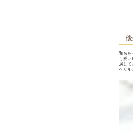
「優
和名を
可愛い
属して
ベリル