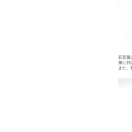
石言葉
身に付
また、